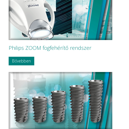
Philips ZOOM fogfehérítő rendszer
Bővebben