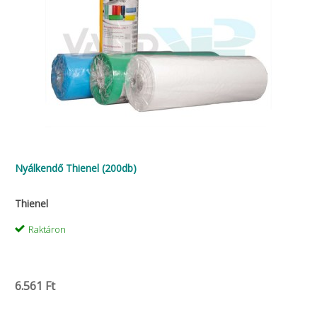
Nyálkendő Thienel (200db)
Thienel
Raktáron
6.561 Ft