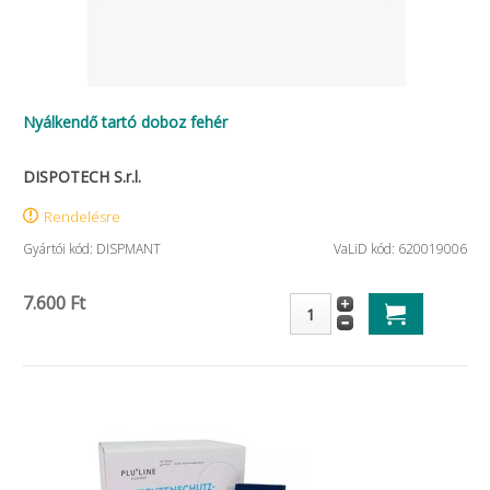
Nyálkendő tartó doboz fehér
DISPOTECH S.r.l.
Rendelésre
Gyártói kód: DISPMANT
VaLiD kód: 620019006
7.600 Ft