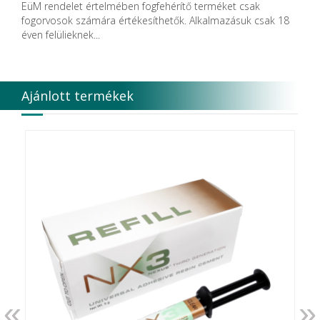
EüM rendelet értelmében fogfehérítő terméket csak
fogorvosok számára értékesíthetők. Alkalmazásuk csak 18
éven felülieknek...
Ajánlott termékek
«
»