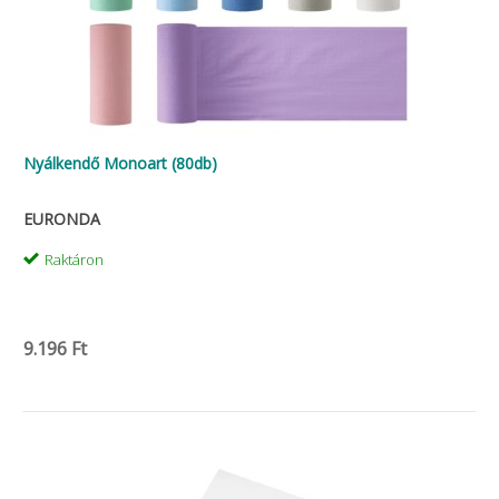
Nyálkendő Monoart (80db)
EURONDA
Raktáron
9.196 Ft