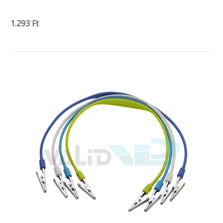
1.293 Ft