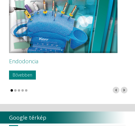
Endodoncia
Bővebben
Google térkép