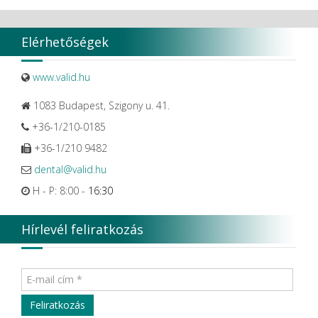
Elérhetőségek
www.valid.hu
1083 Budapest, Szigony u. 41.
+36-1/210-0185
+36-1/210 9482
dental@valid.hu
H - P: 8:00 -
16:30
Hírlevél feliratkozás