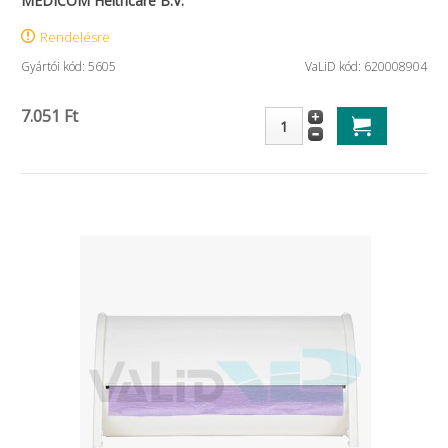
MEDICOM Helthcare B.V.
Rendelésre
Gyártói kód: 5605
VaLiD kód: 620008904
7.051 Ft