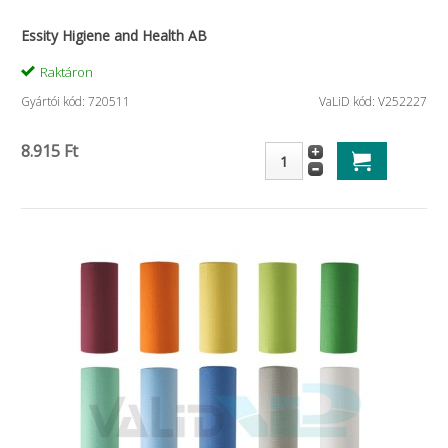
Essity Higiene and Health AB
Raktáron
Gyártói kód: 720511
VaLiD kód: V252227
8.915 Ft