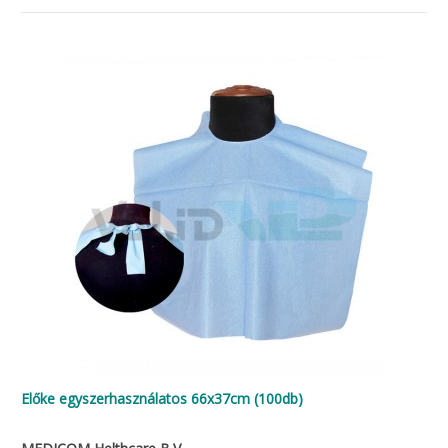
Előke egyszerhasználatos 66x37cm (100db)