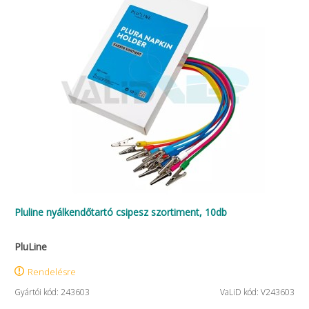
Pluline nyálkendőtartó csipesz szortiment, 10db
PluLine
Rendelésre
Gyártói kód: 243603
VaLiD kód: V243603