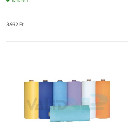
Raktáron
3.932 Ft