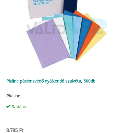
Pluline páciensvédő nyálkendő szalvéta, 500db
PluLine
Raktáron
8.785 Ft