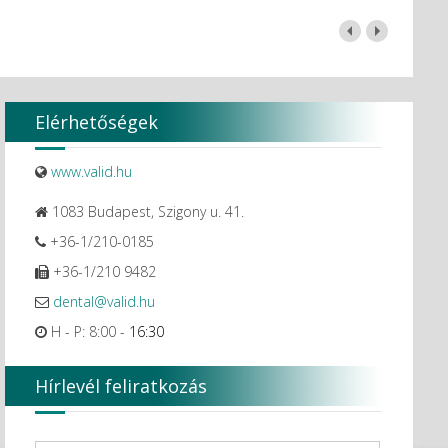
Elérhetőségek
www.valid.hu
1083 Budapest, Szigony u. 41.
+36-1/210-0185
+36-1/210 9482
dental@valid.hu
H - P: 8:00 -
16:30
Hírlevél feliratkozás