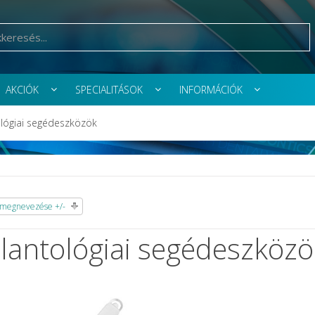
AKCIÓK
SPECIALITÁSOK
INFORMÁCIÓK
lógiai segédeszközök
megnevezése +/-
lantológiai segédeszközö