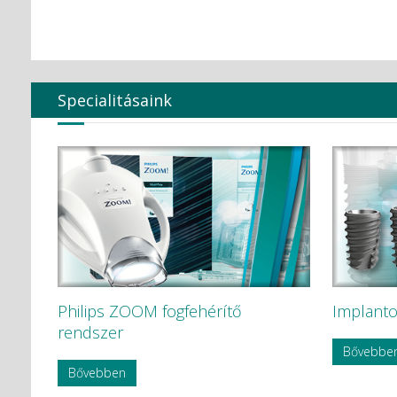
Specialitásaink
Philips ZOOM fogfehérítő
Implanto
rendszer
Bővebbe
Bővebben