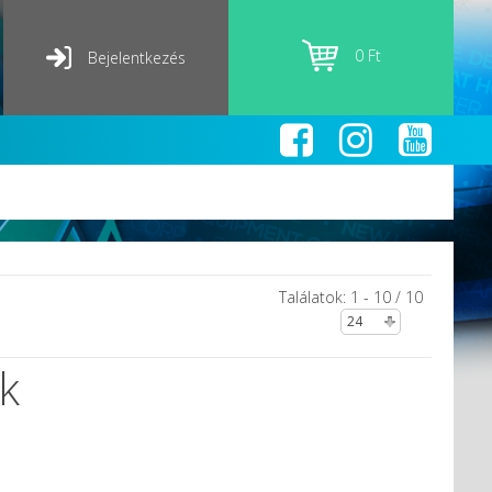
0 Ft
Bejelentkezés
Találatok: 1 - 10 / 10
k