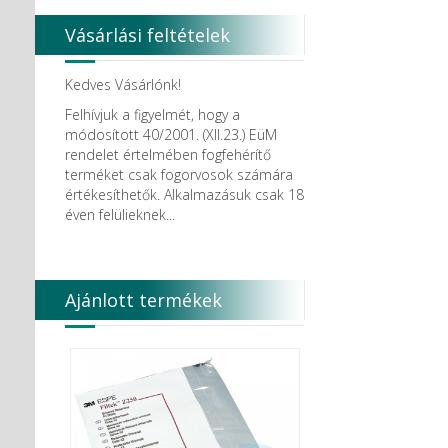
Vásárlási feltételek
Kedves Vásárlónk!
Felhívjuk a figyelmét, hogy a
módosított 40/2001. (XII.23.) EüM
rendelet értelmében fogfehérítő
terméket csak fogorvosok számára
értékesíthetők. Alkalmazásuk csak 18
éven felülieknek...
Ajánlott termékek