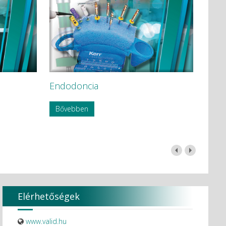
Endodoncia
Bővebben
Elérhetőségek
www.valid.hu