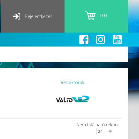
0 Ft
Bejelentkezés
Retraktorok
Nem található rekord