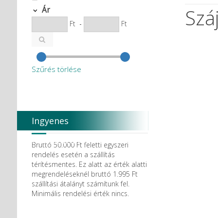
Szá
Ár
Ft
-
Ft
Szűrés törlése
Ingyenes
házhozszállítás
Bruttó 50.000 Ft feletti egyszeri
rendelés esetén a szállítás
térítésmentes. Ez alatt az érték alatti
megrendeléseknél bruttó 1.995 Ft
szállítási átalányt számítunk fel.
Minimális rendelési érték nincs.