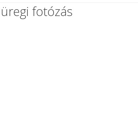
jüregi fotózás