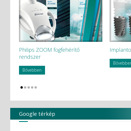
Philips ZOOM fogfehérítő
Implanto
rendszer
Bővebbe
Bővebben
Google térkép