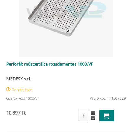
Perforált műszertálca rozsdamentes 1000/VF
MEDESY s.r.l.
Rendelésre
Gyártói kód: 1000/VF
VaLiD kód: 111307029
10.897 Ft