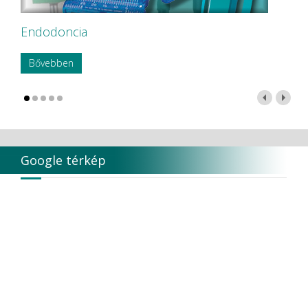
Endodoncia
Bővebben
Google térkép