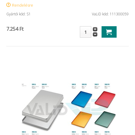
Rendelésre
Gyártói kód: S1
VaLiD kód: 111300059
7.254 Ft