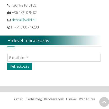
+36-1/210-0185
+36-1/210 9482
dental@valid.hu
H - P: 8:00 -
16:30
Hírlevél feliratkozás
Címlap
Elérhetőség
Rendezvények
Hírlevél
Web Áruház