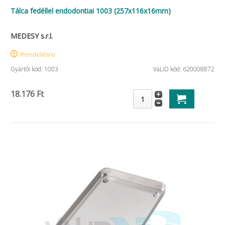
Tálca fedéllel endodontiai 1003 (257x116x16mm)
MEDESY s.r.l.
Rendelésre
Gyártói kód: 1003
VaLiD kód: 620008872
18.176 Ft