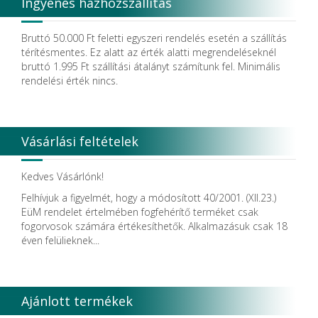
Ingyenes házhozszállítás
Bruttó 50.000 Ft feletti egyszeri rendelés esetén a szállítás
térítésmentes. Ez alatt az érték alatti megrendeléseknél
bruttó 1.995 Ft szállítási átalányt számítunk fel. Minimális
rendelési érték nincs.
Vásárlási feltételek
Kedves Vásárlónk!
Felhívjuk a figyelmét, hogy a módosított 40/2001. (XII.23.)
EüM rendelet értelmében fogfehérítő terméket csak
fogorvosok számára értékesíthetők. Alkalmazásuk csak 18
éven felülieknek...
Ajánlott termékek