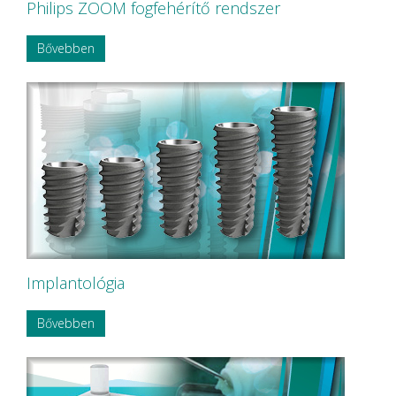
Philips ZOOM fogfehérítő rendszer
Bővebben
Implantológia
Bővebben