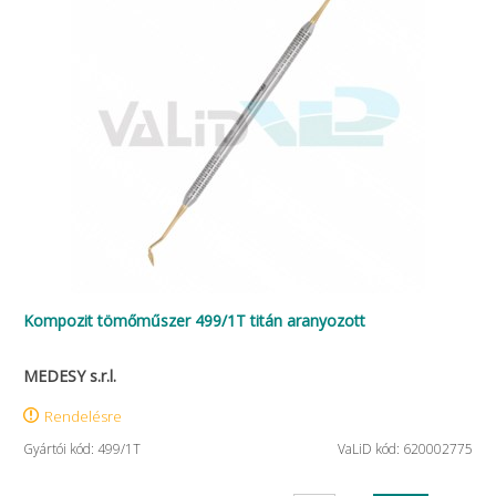
Kompozit tömőműszer 499/1T titán aranyozott
MEDESY s.r.l.
Rendelésre
Gyártói kód: 499/1T
VaLiD kód: 620002775