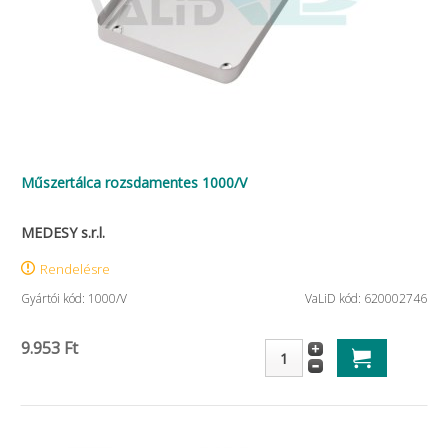
Műszertálca rozsdamentes 1000/V
MEDESY s.r.l.
Rendelésre
Gyártói kód: 1000/V
VaLiD kód: 620002746
9.953 Ft