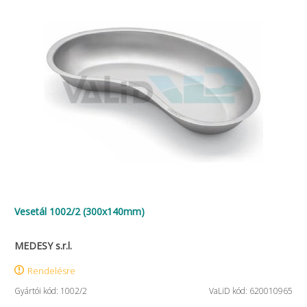
Vesetál 1002/2 (300x140mm)
MEDESY s.r.l.
Rendelésre
Gyártói kód: 1002/2
VaLiD kód: 620010965