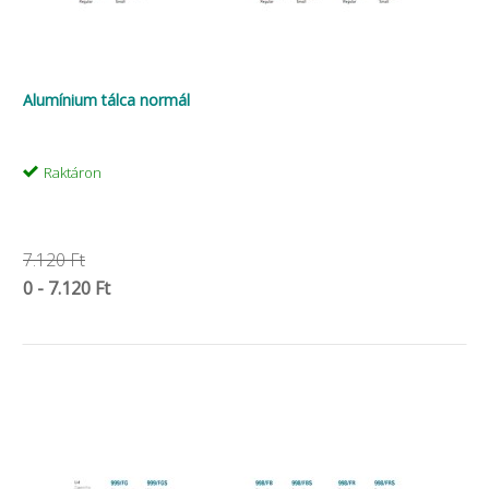
Alumínium tálca normál
Raktáron
7.120 Ft
0 - 7.120 Ft