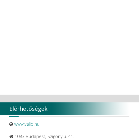
Elérhetőségek
www.valid.hu
1083 Budapest, Szigony u. 41.