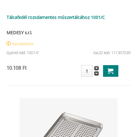
Tálcafedél rozsdamentes műszertálcához 1001/C
MEDESY s.r.l.
Rendelésre
Gyártói kód: 1001/C
VaLiD kód: 111307039
10.108 Ft