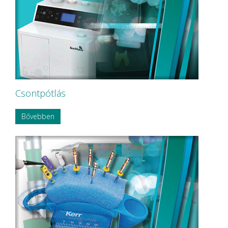
Csontpótlás
Bővebben