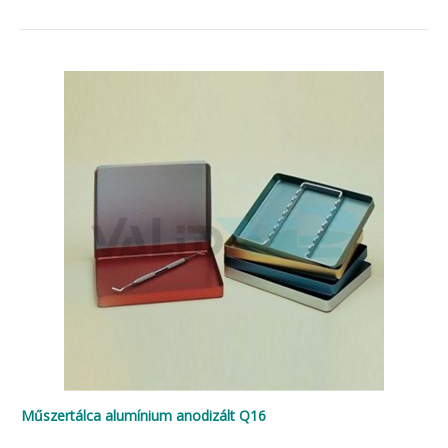
Műszertálca alumínium anodizált Q16