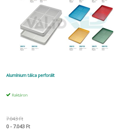
Alumínium tálca perforált
Raktáron
7.043 Ft
0 - 7.043 Ft