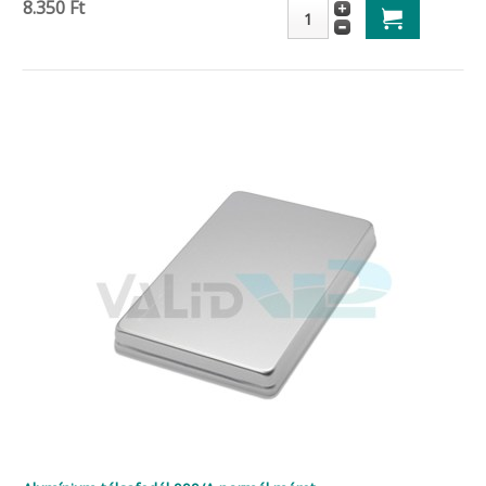
8.350 Ft