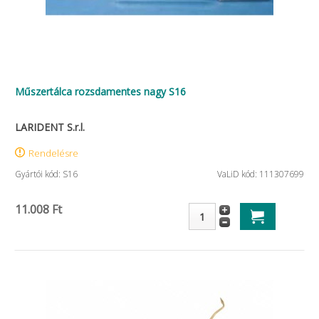
Műszertálca rozsdamentes nagy S16
LARIDENT S.r.l.
Rendelésre
Gyártói kód: S16
VaLiD kód: 111307699
11.008 Ft