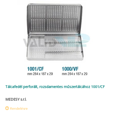
Tálcafedél perforált, rozsdamentes műszertálcához 1001/CF
MEDESY s.r.l.
Rendelésre