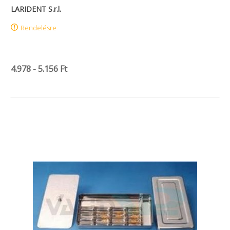
LARIDENT S.r.l.
Rendelésre
4.978 - 5.156 Ft