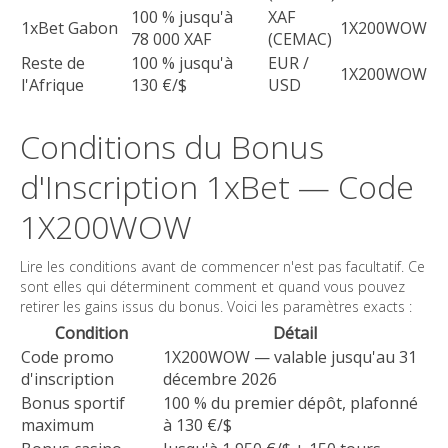
100 % jusqu'à
XAF
1xBet Gabon
1X200WOW
78 000 XAF
(CEMAC)
Reste de
100 % jusqu'à
EUR /
1X200WOW
l'Afrique
130 €/$
USD
Conditions du Bonus
d'Inscription 1xBet — Code
1X200WOW
Lire les conditions avant de commencer n'est pas facultatif. Ce
sont elles qui déterminent comment et quand vous pouvez
retirer les gains issus du bonus. Voici les paramètres exacts :
Condition
Détail
Code promo
1X200WOW — valable jusqu'au 31
d'inscription
décembre 2026
Bonus sportif
100 % du premier dépôt, plafonné
maximum
à 130 €/$