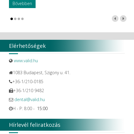
Bővebben
Elérhetőségek
www.valid.hu
1083 Budapest, Szigony u. 41.
+36-1/210-0185
+36-1/210 9482
dental@valid.hu
H - P: 8:00 -
15:00
Hírlevél feliratkozás