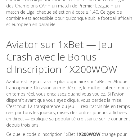
des Champions CAF + un match de Premier League + un
match de Liga, chaque sélection à cote ≥ 1,40. Ce type de
combiné est accessible pour quiconque suit le football africain
et européen en parallèle.
Aviator sur 1xBet — Jeu
Crash avec le Bonus
d'Inscription 1X200WOW
Aviator est le jeu crash le plus populaire sur 1xBet en Afrique
francophone. Un avion animé décolle, le multiplicateur monte
en temps réel, vous encaissez quand vous voulez. Si l'avion
disparaît avant que vous ayez cliqué, vous perdez la mise.
C'est tout. La transparence du jeu — résultat visible en temps
réel par tous les joueurs, mises des autres joueurs affichées
en direct — explique sa popularité croissante sur le continent
depuis trois ans.
Ce que le code d'inscription 1xBet
1X200WOW
change pour