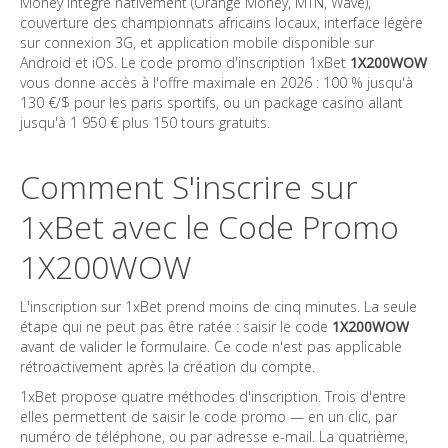
Money intégré nativement (Orange Money, MTN, Wave),
couverture des championnats africains locaux, interface légère
sur connexion 3G, et application mobile disponible sur
Android et iOS. Le code promo d'inscription 1xBet
1X200WOW
vous donne accès à l'offre maximale en 2026 : 100 % jusqu'à
130 €/$ pour les paris sportifs, ou un package casino allant
jusqu'à 1 950 € plus 150 tours gratuits.
Comment S'inscrire sur
1xBet avec le Code Promo
1X200WOW
L'inscription sur 1xBet prend moins de cinq minutes. La seule
étape qui ne peut pas être ratée : saisir le code
1X200WOW
avant de valider le formulaire. Ce code n'est pas applicable
rétroactivement après la création du compte.
1xBet propose quatre méthodes d'inscription. Trois d'entre
elles permettent de saisir le code promo — en un clic, par
numéro de téléphone, ou par adresse e-mail. La quatrième,