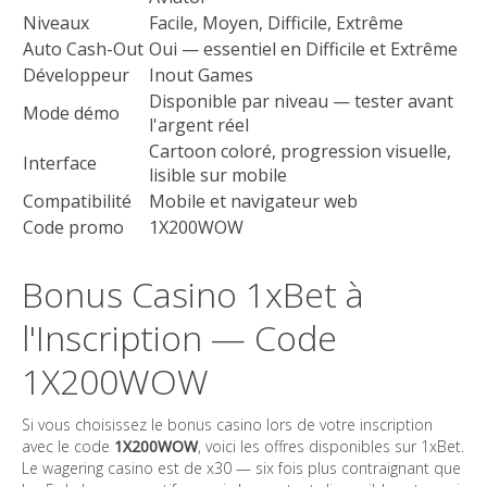
Niveaux
Facile, Moyen, Difficile, Extrême
Auto Cash-Out
Oui — essentiel en Difficile et Extrême
Développeur
Inout Games
Disponible par niveau — tester avant
Mode démo
l'argent réel
Cartoon coloré, progression visuelle,
Interface
lisible sur mobile
Compatibilité
Mobile et navigateur web
Code promo
1X200WOW
Bonus Casino 1xBet à
l'Inscription — Code
1X200WOW
Si vous choisissez le bonus casino lors de votre inscription
avec le code
1X200WOW
, voici les offres disponibles sur 1xBet.
Le wagering casino est de x30 — six fois plus contraignant que