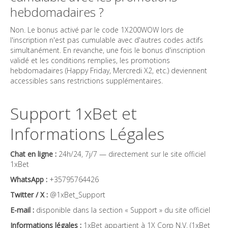
hebdomadaires ?
Non. Le bonus activé par le code 1X200WOW lors de
l'inscription n'est pas cumulable avec d'autres codes actifs
simultanément. En revanche, une fois le bonus d'inscription
validé et les conditions remplies, les promotions
hebdomadaires (Happy Friday, Mercredi X2, etc.) deviennent
accessibles sans restrictions supplémentaires.
Support 1xBet et
Informations Légales
Chat en ligne :
24h/24, 7j/7 — directement sur le site officiel
1xBet
WhatsApp :
+35795764426
Twitter / X :
@1xBet_Support
E-mail :
disponible dans la section « Support » du site officiel
Informations légales :
1xBet appartient à 1X Corp N.V. (1xBet