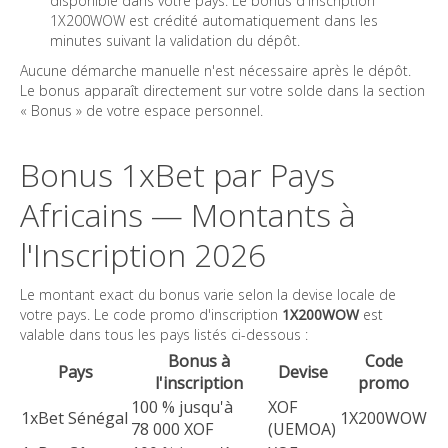
disponible dans votre pays. Le bonus d'inscription
1X200WOW est crédité automatiquement dans les
minutes suivant la validation du dépôt.
Aucune démarche manuelle n'est nécessaire après le dépôt.
Le bonus apparaît directement sur votre solde dans la section
« Bonus » de votre espace personnel.
Bonus 1xBet par Pays
Africains — Montants à
l'Inscription 2026
Le montant exact du bonus varie selon la devise locale de
votre pays. Le code promo d'inscription
1X200WOW
est
valable dans tous les pays listés ci-dessous :
Bonus à
Code
Pays
Devise
l'inscription
promo
100 % jusqu'à
XOF
1xBet Sénégal
1X200WOW
78 000 XOF
(UEMOA)