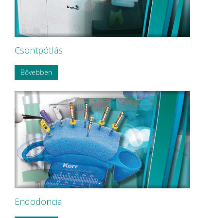
Csontpótlás
Bővebben
Endodoncia