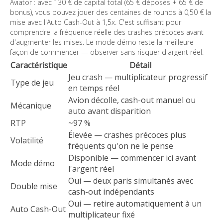
Aviator : avec 130 € de capital total (65 € déposés + 65 € de
bonus), vous pouvez jouer des centaines de rounds à 0,50 € la
mise avec l'Auto Cash-Out à 1,5x. C'est suffisant pour
comprendre la fréquence réelle des crashes précoces avant
d'augmenter les mises. Le mode démo reste la meilleure
façon de commencer — observer sans risquer d'argent réel.
Caractéristique
Détail
Jeu crash — multiplicateur progressif
Type de jeu
en temps réel
Avion décolle, cash-out manuel ou
Mécanique
auto avant disparition
RTP
~97 %
Élevée — crashes précoces plus
Volatilité
fréquents qu'on ne le pense
Disponible — commencer ici avant
Mode démo
l'argent réel
Oui — deux paris simultanés avec
Double mise
cash-out indépendants
Oui — retire automatiquement à un
Auto Cash-Out
multiplicateur fixé