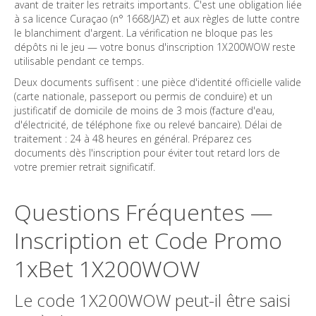
avant de traiter les retraits importants. C'est une obligation liée
à sa licence Curaçao (n° 1668/JAZ) et aux règles de lutte contre
le blanchiment d'argent. La vérification ne bloque pas les
dépôts ni le jeu — votre bonus d'inscription 1X200WOW reste
utilisable pendant ce temps.
Deux documents suffisent : une pièce d'identité officielle valide
(carte nationale, passeport ou permis de conduire) et un
justificatif de domicile de moins de 3 mois (facture d'eau,
d'électricité, de téléphone fixe ou relevé bancaire). Délai de
traitement : 24 à 48 heures en général. Préparez ces
documents dès l'inscription pour éviter tout retard lors de
votre premier retrait significatif.
Questions Fréquentes —
Inscription et Code Promo
1xBet 1X200WOW
Le code 1X200WOW peut-il être saisi