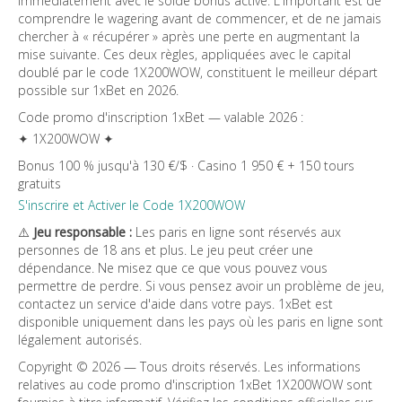
immédiatement avec le solde bonus activé. L'important est de
comprendre le wagering avant de commencer, et de ne jamais
chercher à « récupérer » après une perte en augmentant la
mise suivante. Ces deux règles, appliquées avec le capital
doublé par le code 1X200WOW, constituent le meilleur départ
possible sur 1xBet en 2026.
Code promo d'inscription 1xBet — valable 2026 :
✦ 1X200WOW ✦
Bonus 100 % jusqu'à 130 €/$ · Casino 1 950 € + 150 tours
gratuits
S'inscrire et Activer le Code 1X200WOW
⚠️
Jeu responsable :
Les paris en ligne sont réservés aux
personnes de 18 ans et plus. Le jeu peut créer une
dépendance. Ne misez que ce que vous pouvez vous
permettre de perdre. Si vous pensez avoir un problème de jeu,
contactez un service d'aide dans votre pays. 1xBet est
disponible uniquement dans les pays où les paris en ligne sont
légalement autorisés.
Copyright © 2026 — Tous droits réservés. Les informations
relatives au code promo d'inscription 1xBet 1X200WOW sont