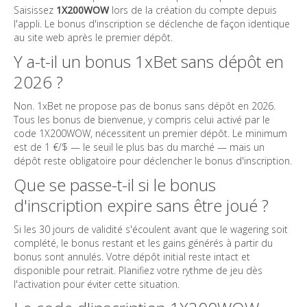
Saisissez
1X200WOW
lors de la création du compte depuis
l'appli. Le bonus d'inscription se déclenche de façon identique
au site web après le premier dépôt.
Y a-t-il un bonus 1xBet sans dépôt en
2026 ?
Non. 1xBet ne propose pas de bonus sans dépôt en 2026.
Tous les bonus de bienvenue, y compris celui activé par le
code 1X200WOW, nécessitent un premier dépôt. Le minimum
est de 1 €/$ — le seuil le plus bas du marché — mais un
dépôt reste obligatoire pour déclencher le bonus d'inscription.
Que se passe-t-il si le bonus
d'inscription expire sans être joué ?
Si les 30 jours de validité s'écoulent avant que le wagering soit
complété, le bonus restant et les gains générés à partir du
bonus sont annulés. Votre dépôt initial reste intact et
disponible pour retrait. Planifiez votre rythme de jeu dès
l'activation pour éviter cette situation.