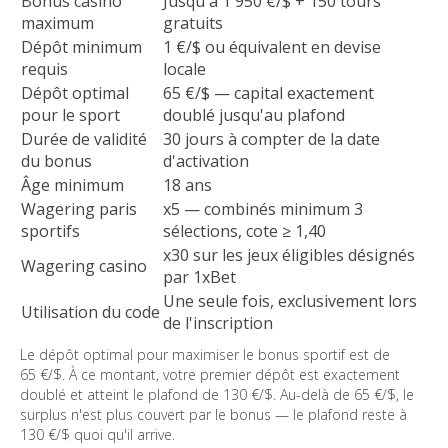
Bonus casino
Jusqu'à 1 950 €/$ + 150 tours
maximum
gratuits
Dépôt minimum
1 €/$ ou équivalent en devise
requis
locale
Dépôt optimal
65 €/$ — capital exactement
pour le sport
doublé jusqu'au plafond
Durée de validité
30 jours à compter de la date
du bonus
d'activation
Âge minimum
18 ans
Wagering paris
x5 — combinés minimum 3
sportifs
sélections, cote ≥ 1,40
x30 sur les jeux éligibles désignés
Wagering casino
par 1xBet
Une seule fois, exclusivement lors
Utilisation du code
de l'inscription
Le dépôt optimal pour maximiser le bonus sportif est de
65 €/$. À ce montant, votre premier dépôt est exactement
doublé et atteint le plafond de 130 €/$. Au-delà de 65 €/$, le
surplus n'est plus couvert par le bonus — le plafond reste à
130 €/$ quoi qu'il arrive.