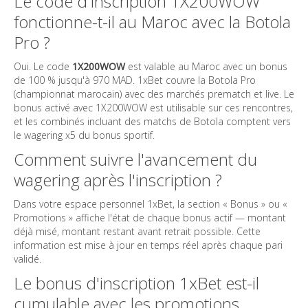
Le code d'inscription 1X200WOW
fonctionne-t-il au Maroc avec la Botola
Pro ?
Oui. Le code
1X200WOW
est valable au Maroc avec un bonus
de 100 % jusqu'à 970 MAD. 1xBet couvre la Botola Pro
(championnat marocain) avec des marchés prematch et live. Le
bonus activé avec 1X200WOW est utilisable sur ces rencontres,
et les combinés incluant des matchs de Botola comptent vers
le wagering x5 du bonus sportif.
Comment suivre l'avancement du
wagering après l'inscription ?
Dans votre espace personnel 1xBet, la section « Bonus » ou «
Promotions » affiche l'état de chaque bonus actif — montant
déjà misé, montant restant avant retrait possible. Cette
information est mise à jour en temps réel après chaque pari
validé.
Le bonus d'inscription 1xBet est-il
cumulable avec les promotions