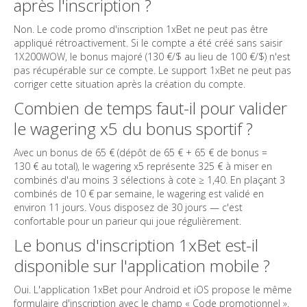
après l'inscription ?
Non. Le code promo d'inscription 1xBet ne peut pas être
appliqué rétroactivement. Si le compte a été créé sans saisir
1X200WOW, le bonus majoré (130 €/$ au lieu de 100 €/$) n'est
pas récupérable sur ce compte. Le support 1xBet ne peut pas
corriger cette situation après la création du compte.
Combien de temps faut-il pour valider
le wagering x5 du bonus sportif ?
Avec un bonus de 65 € (dépôt de 65 € + 65 € de bonus =
130 € au total), le wagering x5 représente 325 € à miser en
combinés d'au moins 3 sélections à cote ≥ 1,40. En plaçant 3
combinés de 10 € par semaine, le wagering est validé en
environ 11 jours. Vous disposez de 30 jours — c'est
confortable pour un parieur qui joue régulièrement.
Le bonus d'inscription 1xBet est-il
disponible sur l'application mobile ?
Oui. L'application 1xBet pour Android et iOS propose le même
formulaire d'inscription avec le champ « Code promotionnel ».