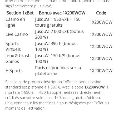
le x5 du bonus sportif — mais le montant disponible est aussi
significativement plus élevé.
Section 1xBet
Bonus avec 1X200WOW
Code
Casino en
Jusqu'à 1 950 €/$ + 150
1X200WOW
ligne
tours gratuits
Jusqu'à 2 000 €/$ (bonus
Live Casino
1X200WOW
200 %)
Sports
Jusqu'à 390 € (bonus
1X200WOW
Virtuels
100 %)
Jeux & Crash
Jusqu'à 130 €/$ (bonus
1X200WOW
Games
100 %)
Paris disponibles sur la
E-Sports
1X200WOW
plateforme
Sans le code promo d'inscription 1xBet, le bonus casino
standard est plafonné à 1 500 €. Avec le code
1X200WOW
, il
monte à 1 950 € — 450 € supplémentaires directement
crédités sur votre solde. Les 150 tours gratuits s'utilisent
uniquement sur les machines à sous désignées par 1xBet au
moment de l'activation.