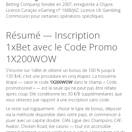
Betting Company), fondée en 2007, enregistrée à Chypre.
Licence Curaçao eGaming n° 1668/JAZ. Licence UK Gambling
Commission pour certaines opérations spécifiques.
Résumé — Inscription
1xBet avec le Code Promo
1X200WOW
S'inscrire sur 1xBet et obtenir un bonus de 100 % jusqu'à
130 $/€, c'est une procédure en cinq étapes. La troisième
étape — saisir le code
1X200WOW
dans le champ « Code
promotionnel » — est la seule qui ne peut pas être refaite
après coup. Elle conditionne les 30 €/$ supplémentaires que
vous obtenez par rapport à une inscription sans code.
Le reste suit logiquement : choisir le type de bonus, déposer
via la méthode disponible dans votre pays, et commencer à
jouer avec un capital doublé. CAN, Ligue des Champions CAF,
Aviator, Chicken Road, live casino — tout est accessible