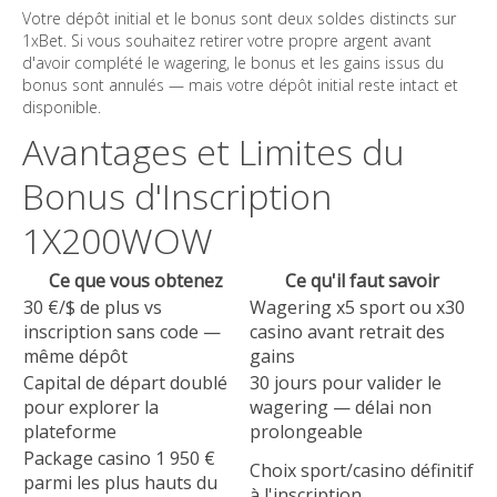
Votre dépôt initial et le bonus sont deux soldes distincts sur
1xBet. Si vous souhaitez retirer votre propre argent avant
d'avoir complété le wagering, le bonus et les gains issus du
bonus sont annulés — mais votre dépôt initial reste intact et
disponible.
Avantages et Limites du
Bonus d'Inscription
1X200WOW
Ce que vous obtenez
Ce qu'il faut savoir
30 €/$ de plus vs
Wagering x5 sport ou x30
inscription sans code —
casino avant retrait des
même dépôt
gains
Capital de départ doublé
30 jours pour valider le
pour explorer la
wagering — délai non
plateforme
prolongeable
Package casino 1 950 €
Choix sport/casino définitif
parmi les plus hauts du
à l'inscription