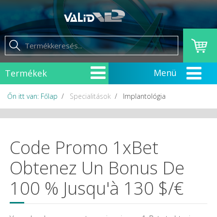
Termékek
Őn itt van: Főlap
Specialitások
Implantológia
Code Promo 1xBet
Obtenez Un Bonus De
100 % Jusqu'à 130 $/€