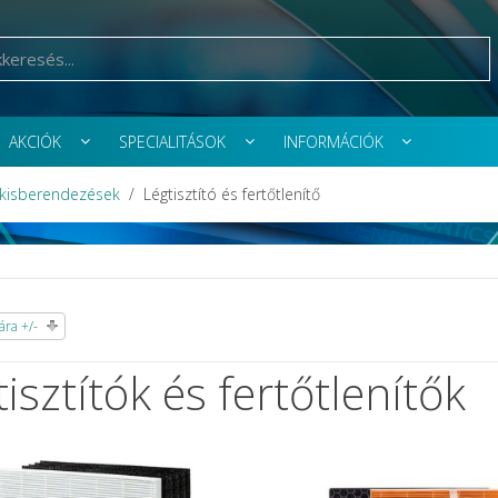
AKCIÓK
SPECIALITÁSOK
INFORMÁCIÓK
 kisberendezések
Légtisztító és fertőtlenítő
ra +/-
isztítók és fertőtlenítők