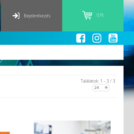
0 Ft
Bejelentkezés
Találatok: 1 - 3 / 3