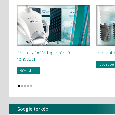
Philips ZOOM fogfehérítő
Implanto
rendszer
Bővebbe
Bővebben
Google térkép