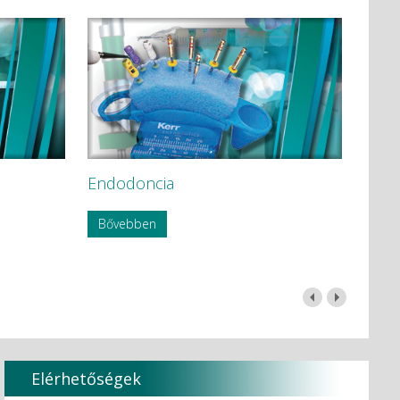
Endodoncia
Bővebben
Elérhetőségek