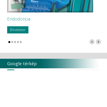
Endodoncia
Bővebben
Google térkép