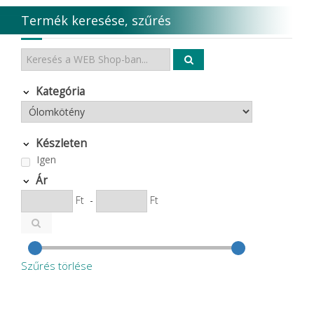
Termék keresése, szűrés
Kategória
Készleten
Igen
Ár
Ft
-
Ft
Szűrés törlése