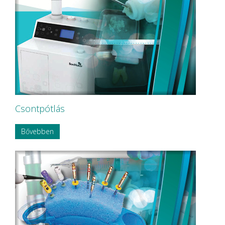
Csontpótlás
Bővebben