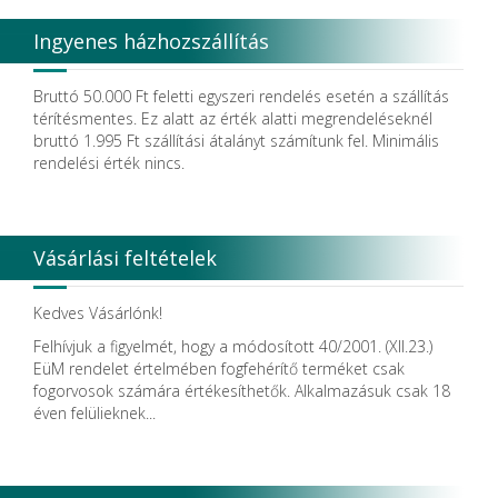
Ingyenes házhozszállítás
Bruttó 50.000 Ft feletti egyszeri rendelés esetén a szállítás
térítésmentes. Ez alatt az érték alatti megrendeléseknél
bruttó 1.995 Ft szállítási átalányt számítunk fel. Minimális
rendelési érték nincs.
Vásárlási feltételek
Kedves Vásárlónk!
Felhívjuk a figyelmét, hogy a módosított 40/2001. (XII.23.)
EüM rendelet értelmében fogfehérítő terméket csak
fogorvosok számára értékesíthetők. Alkalmazásuk csak 18
éven felülieknek...