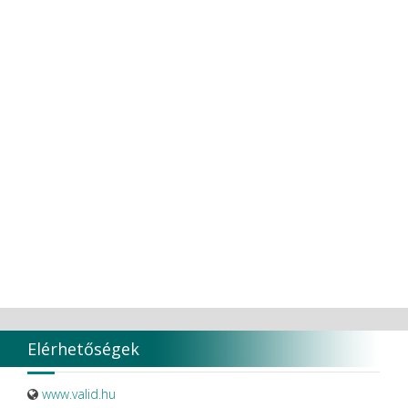
Elérhetőségek
www.valid.hu