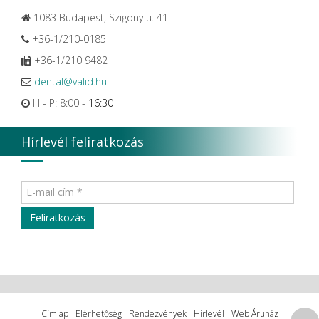
1083 Budapest, Szigony u. 41.
+36-1/210-0185
+36-1/210 9482
dental@valid.hu
H - P: 8:00 -
16:30
Hírlevél feliratkozás
Címlap
Elérhetőség
Rendezvények
Hírlevél
Web Áruház