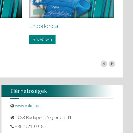
Endodoncia
Bővebben
Elérhetőségek
www.valid.hu
1083 Budapest, Szigony u. 41.
+36-1/210-0185