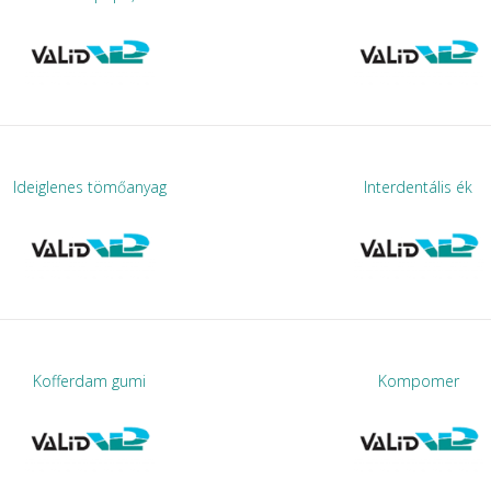
Ideiglenes tömőanyag
Interdentális ék
Kofferdam gumi
Kompomer