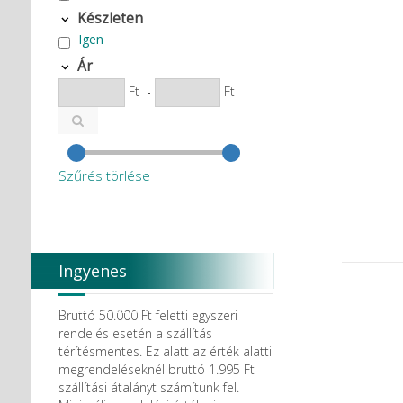
Készleten
Igen
Ár
Ft
-
Ft
Szűrés törlése
Ingyenes
házhozszállítás
Bruttó 50.000 Ft feletti egyszeri
rendelés esetén a szállítás
térítésmentes. Ez alatt az érték alatti
megrendeléseknél bruttó 1.995 Ft
szállítási átalányt számítunk fel.