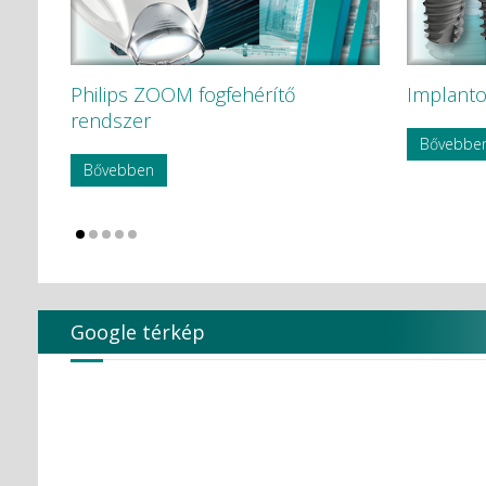
Philips ZOOM fogfehérítő
Implanto
rendszer
Bővebbe
Bővebben
Google térkép