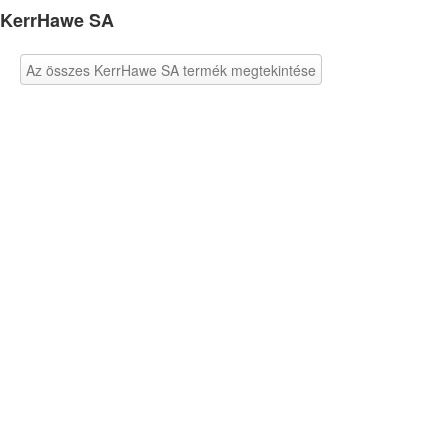
KerrHawe SA
Az összes KerrHawe SA termék megtekintése