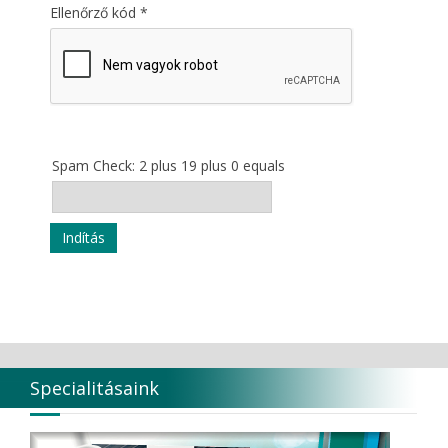
Ellenőrző kód
*
Spam Check: 2 plus 19 plus 0 equals
Indítás
Specialitásaink