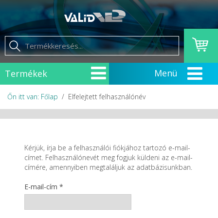
Termékek
Őn itt van: Főlap
Elfelejtett felhasználónév
Kérjük, írja be a felhasználói fiókjához tartozó e-mail-
címet. Felhasználónevét meg fogjuk küldeni az e-mail-
címére, amennyiben megtaláljuk az adatbázisunkban.
E-mail-cím
*