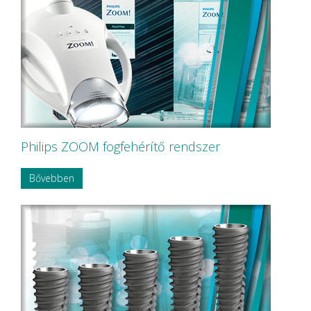
Philips ZOOM fogfehérítő rendszer
Bővebben