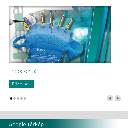
Endodoncia
Bővebben
Google térkép