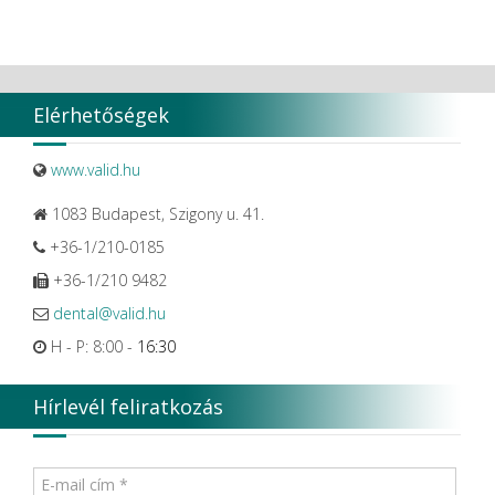
Elérhetőségek
www.valid.hu
1083 Budapest, Szigony u. 41.
+36-1/210-0185
+36-1/210 9482
dental@valid.hu
H - P: 8:00 -
16:30
Hírlevél feliratkozás