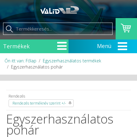
Termékek
Őn itt van: Főlap
Egyszerhasználatos termékek
Egyszerhasználatos pohár
Rendezés
Rendezés terméknév szerint +/-
Egyszerhasználatos
pohár