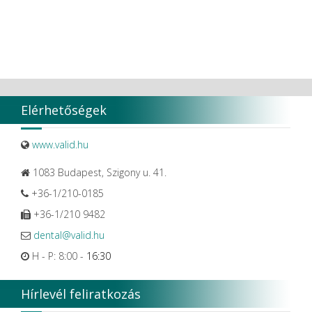
Elérhetőségek
www.valid.hu
1083 Budapest, Szigony u. 41.
+36-1/210-0185
+36-1/210 9482
dental@valid.hu
H - P: 8:00 -
16:30
Hírlevél feliratkozás