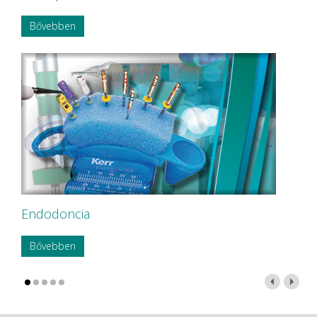
Bővebben
Endodoncia
Bővebben