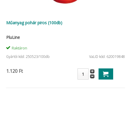
Műanyag pohár piros (100db)
PluLine
Raktáron
Gyártói kód: 250523/100db
VaLiD kód: 620019848
1.120 Ft