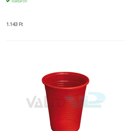
Raktáron
1.143 Ft