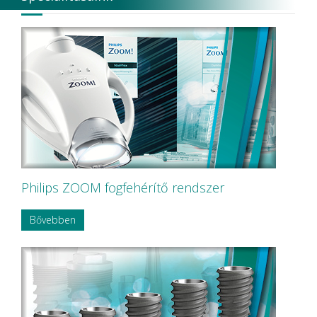
Philips ZOOM fogfehérítő rendszer
Bővebben