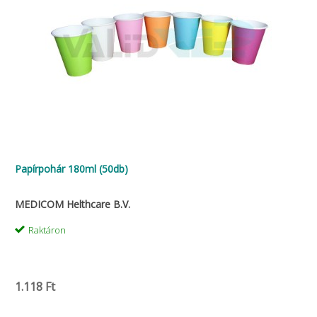
Papírpohár 180ml (50db)
MEDICOM Helthcare B.V.
Raktáron
1.118 Ft