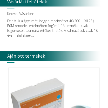
Vásárlási feltételek
Kedves Vásárlónk!
Felhívjuk a figyelmét, hogy a módosított 40/2001. (XII.23.)
EüM rendelet értelmében fogfehérítő terméket csak
fogorvosok számára értékesíthetők. Alkalmazásuk csak 18
éven felülieknek...
Ajánlott termékek