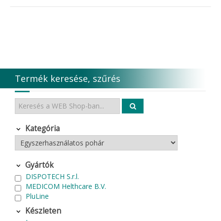
Termék keresése, szűrés
Kategória
Gyártók
DISPOTECH S.r.l.
MEDICOM Helthcare B.V.
PluLine
Készleten