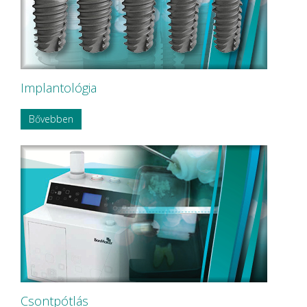
Implantológia
Bővebben
Csontpótlás