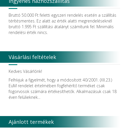
Ingyenes házhozszállítás
Bruttó 50.000 Ft feletti egyszeri rendelés esetén a szállítás
térítésmentes. Ez alatt az érték alatti megrendeléseknél
bruttó 1.995 Ft szállítási átalányt számítunk fel. Minimális
rendelési érték nincs.
Vásárlási feltételek
Kedves Vásárlónk!
Felhívjuk a figyelmét, hogy a módosított 40/2001. (XII.23.)
EüM rendelet értelmében fogfehérítő terméket csak
fogorvosok számára értékesíthetők. Alkalmazásuk csak 18
éven felülieknek...
Ajánlott termékek