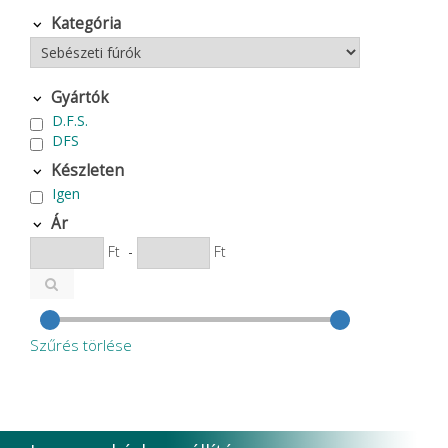
Kategória
Gyártók
D.F.S.
DFS
Készleten
Igen
Ár
Ft
-
Ft
Szűrés törlése