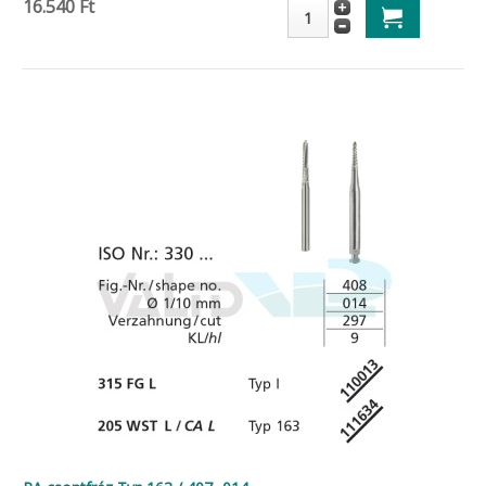
16.540 Ft