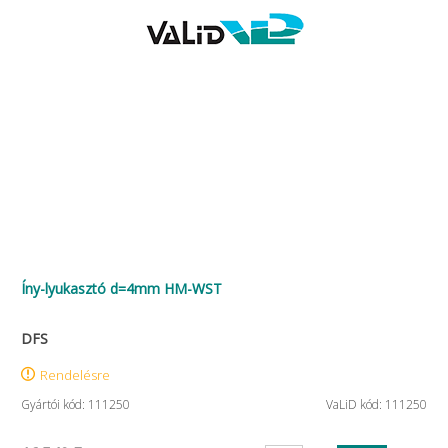
Íny-lyukasztó d=4mm HM-WST
DFS
Rendelésre
Gyártói kód: 111250
VaLiD kód: 111250