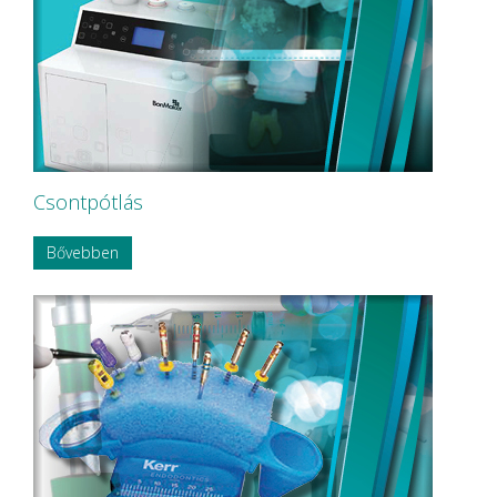
Csontpótlás
Bővebben