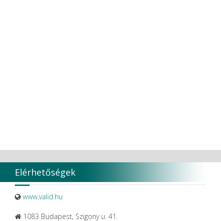
Elérhetőségek
www.valid.hu
1083 Budapest, Szigony u. 41.