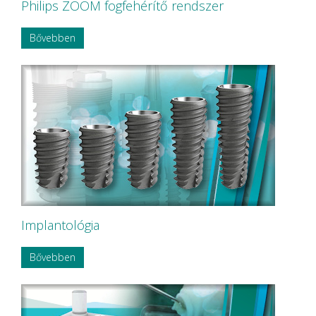
Philips ZOOM fogfehérítő rendszer
Bővebben
Implantológia
Bővebben