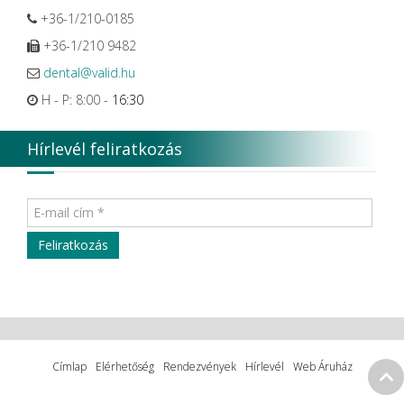
+36-1/210-0185
+36-1/210 9482
dental@valid.hu
H - P: 8:00 -
16:30
Hírlevél feliratkozás
Címlap
Elérhetőség
Rendezvények
Hírlevél
Web Áruház