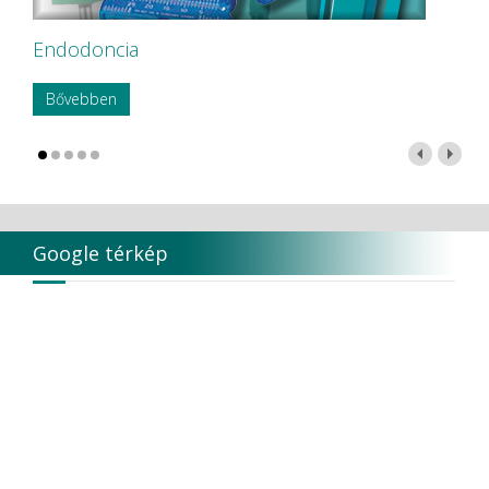
Endodoncia
Bővebben
Google térkép