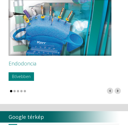
Endodoncia
Bővebben
Google térkép