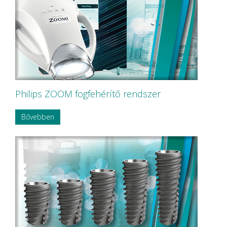
Philips ZOOM fogfehérítő rendszer
Bővebben