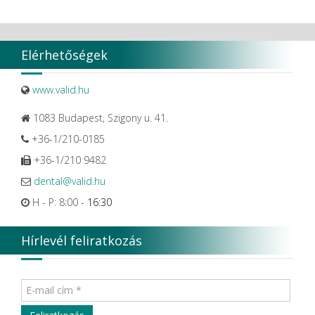
Elérhetőségek
www.valid.hu
1083 Budapest, Szigony u. 41.
+36-1/210-0185
+36-1/210 9482
dental@valid.hu
H - P: 8:00 -
16:30
Hírlevél feliratkozás