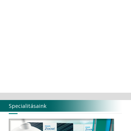
Specialitásaink