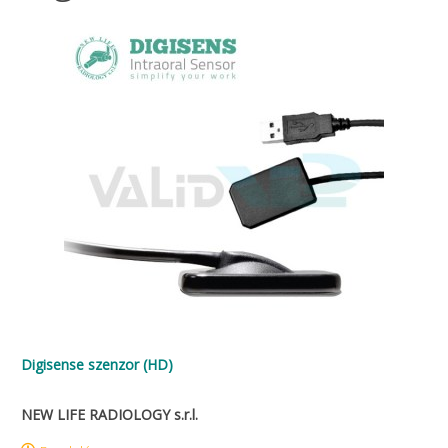
Digisense szenzor (HD)
NEW LIFE RADIOLOGY s.r.l.