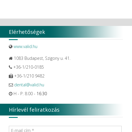
Elérhetőségek
www.valid.hu
1083 Budapest, Szigony u. 41.
+36-1/210-0185
+36-1/210 9482
dental@valid.hu
H - P: 8:00 -
16:30
Hírlevél feliratkozás