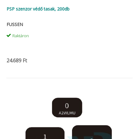
PSP szenzor védő tasak, 200db
FUSSEN
Raktáron
24.689 Ft