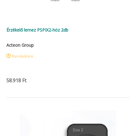
Érzékelő lemez PSPIX2-höz 2db
Acteon Group
Rendelésre
58.918 Ft