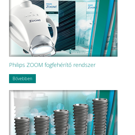
Philips ZOOM fogfehérítő rendszer
Bővebben