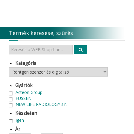
Termék keresése, szűrés
Kategória
Gyártók
Acteon Group
FUSSEN
NEW LIFE RADIOLOGY s.r.l.
Készleten
Igen
Ár