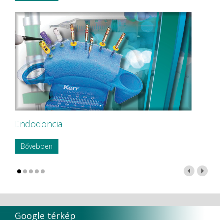
Endodoncia
Bővebben
Google térkép