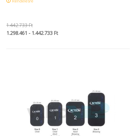
Rendelésre
1.442.733 Ft
1.298.461 - 1.442.733 Ft