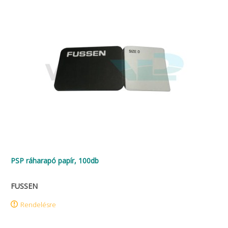
PSP ráharapó papír, 100db
FUSSEN
Rendelésre