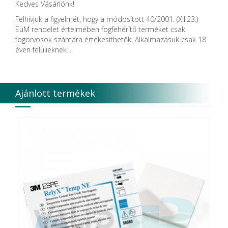
Kedves Vásárlónk!
Felhívjuk a figyelmét, hogy a módosított 40/2001. (XII.23.)
EüM rendelet értelmében fogfehérítő terméket csak
fogorvosok számára értékesíthetők. Alkalmazásuk csak 18
éven felülieknek...
Ajánlott termékek