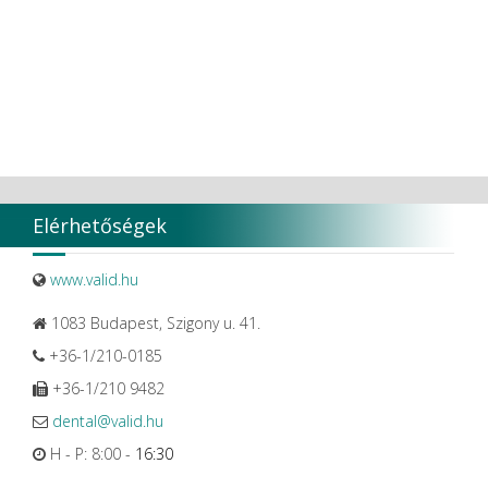
Elérhetőségek
www.valid.hu
1083 Budapest, Szigony u. 41.
+36-1/210-0185
+36-1/210 9482
dental@valid.hu
H - P: 8:00 -
16:30