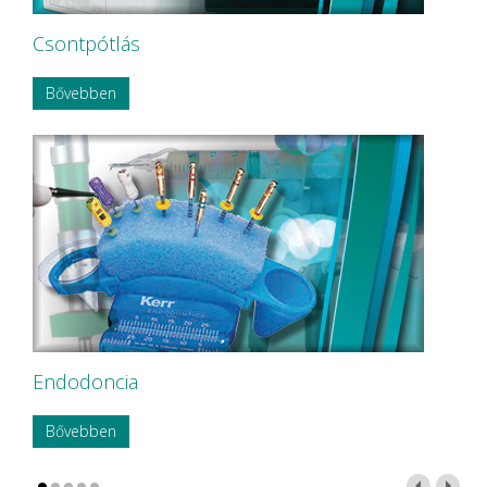
Csontpótlás
Bővebben
Endodoncia
Bővebben