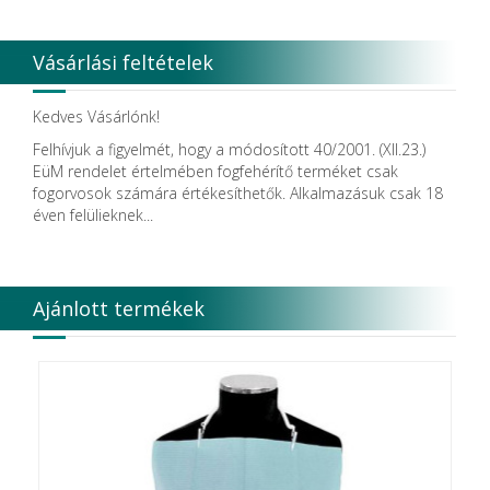
Vásárlási feltételek
Kedves Vásárlónk!
Felhívjuk a figyelmét, hogy a módosított 40/2001. (XII.23.)
EüM rendelet értelmében fogfehérítő terméket csak
fogorvosok számára értékesíthetők. Alkalmazásuk csak 18
éven felülieknek...
Ajánlott termékek