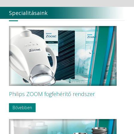
Specialitásaink
Philips ZOOM fogfehérítő rendszer
Bővebben