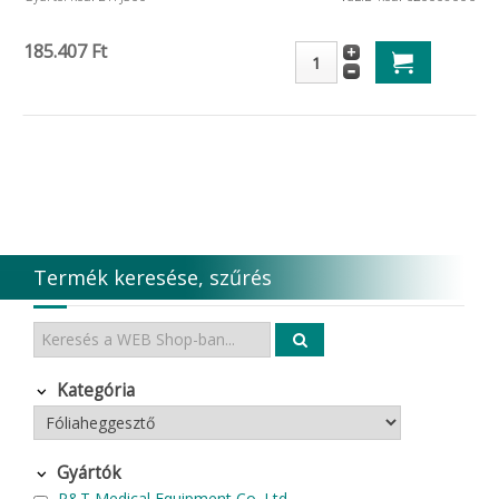
185.407 Ft
Termék keresése, szűrés
Kategória
Gyártók
P&T Medical Equipment Co. Ltd