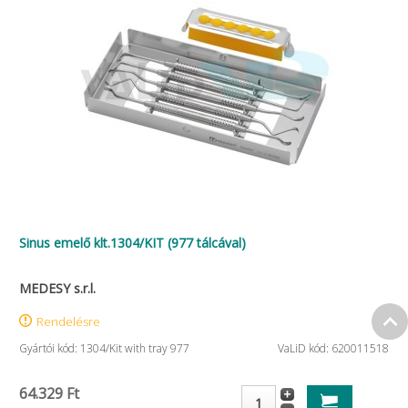
Sinus emelő klt.1304/KIT (977 tálcával)
MEDESY s.r.l.
Rendelésre
Gyártói kód: 1304/Kit with tray 977
VaLiD kód: 620011518
64.329 Ft