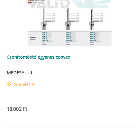
Csonttömörítő egyenes convex
MEDESY s.r.l.
Rendelésre
18.002 Ft