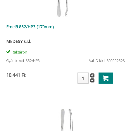
Emelő 852/HP3 (170mm)
MEDESY s.r.l.
Raktáron
Gyártói kód: 852/HP3
VaLiD kód: 620002528
10.441 Ft