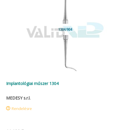
Implantológiai műszer 1304
MEDESY s.r.l.
Rendelésre