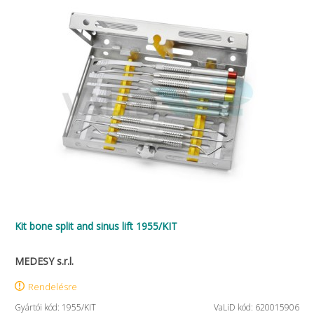
Kit bone split and sinus lift 1955/KIT
MEDESY s.r.l.
Rendelésre
Gyártói kód: 1955/KIT
VaLiD kód: 620015906