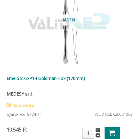
Emelő 872/P14 Goldman-Fox (170mm)
MEDESY s.r.l.
Rendelésre
Gyártói kód: 872/P14
VaLiD kód: 620001063
10.545 Ft