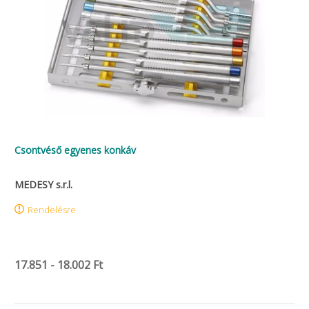
Csontvéső egyenes konkáv
MEDESY s.r.l.
Rendelésre
17.851 - 18.002 Ft