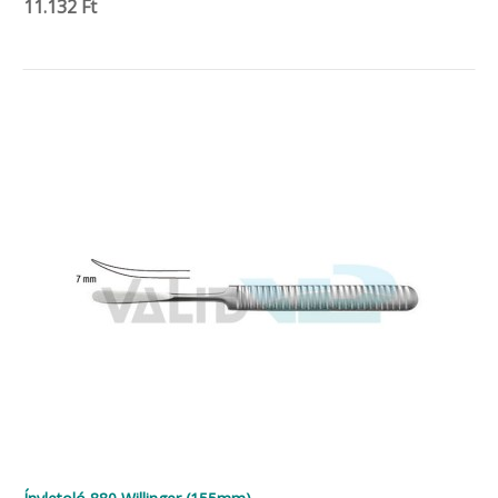
11.132 Ft