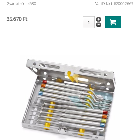
Gyártói kód: 4580
VaLiD kód: 620002665
35.670 Ft