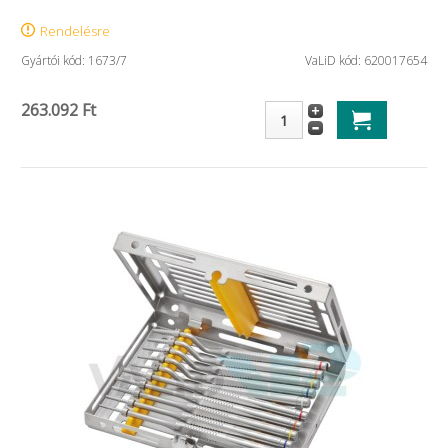
Rendelésre
Gyártói kód: 1673/7
VaLiD kód: 620017654
263.092 Ft