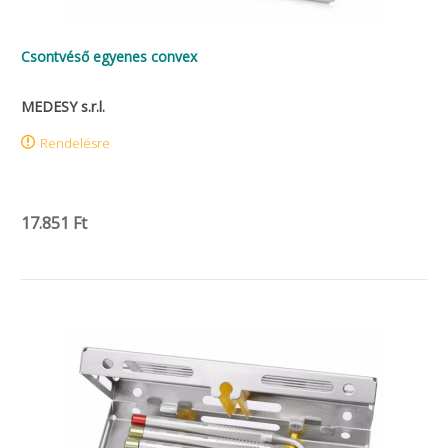
Csontvéső egyenes convex
MEDESY s.r.l.
Rendelésre
17.851 Ft