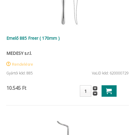
Emelő 885 Freer ( 170mm )
MEDESY s.r.l.
Rendelésre
Gyártói kód: 885
VaLiD kód: 620000729
10.545 Ft