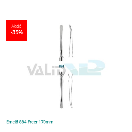
Akció
-35%
Emelő 884 Freer 170mm