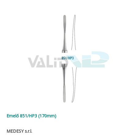
Emelő 851/HP3 (170mm)
MEDESY s.r.l.