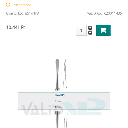
Rendelésre
Gyártói kód: 851/HP3
VaLiD kód: 620011435
10.441 Ft