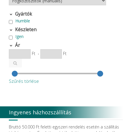
Gyártók
Humble
Készleten
Igen
Ár
Ft
-
Ft
Szűrés törlése
Ingyenes házhozszállítás
Bruttó 50.000 Ft feletti egyszeri rendelés esetén a szállítás