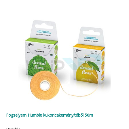
Fogselyem Humble kukoricakeményítőből 50m