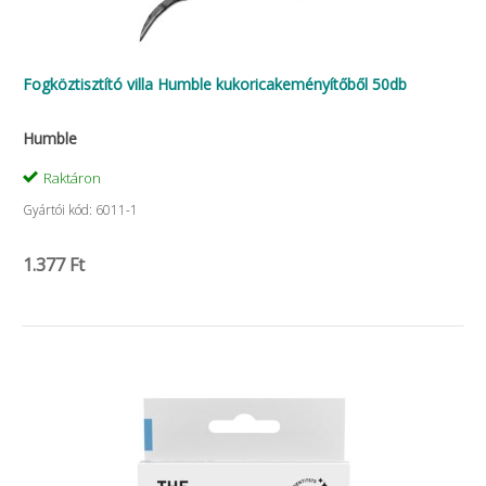
Fogköztisztító villa Humble kukoricakeményítőből 50db
Humble
Raktáron
Gyártói kód: 6011-1
1.377 Ft