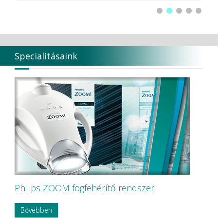
Specialitásaink
Philips ZOOM fogfehérítő rendszer
Bővebben