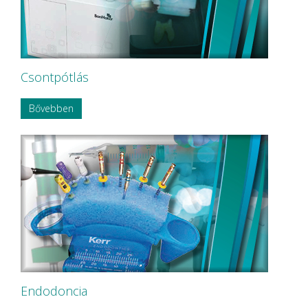
Csontpótlás
Bővebben
Endodoncia