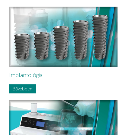
Implantológia
Bővebben