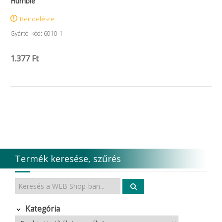
Humble
Rendelésre
Gyártói kód: 6010-1
1.377 Ft
Termék keresése, szűrés
Kategória