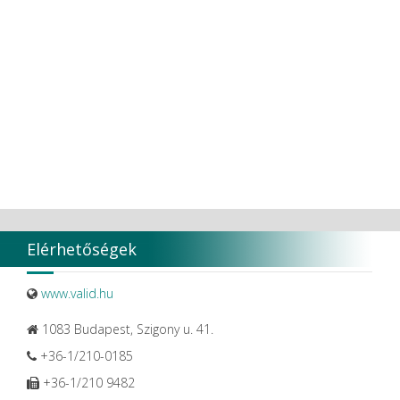
Elérhetőségek
www.valid.hu
1083 Budapest, Szigony u. 41.
+36-1/210-0185
+36-1/210 9482