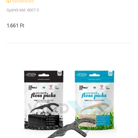
Rendelésre
Gyártói kód: 6007-5
1.661 Ft