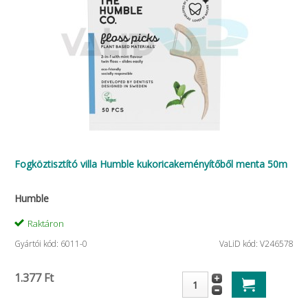
Fogköztisztító villa Humble kukoricakeményítőből menta 50m
Humble
Raktáron
Gyártói kód: 6011-0
VaLiD kód: V246578
1.377 Ft