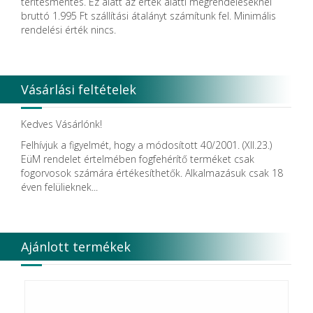
térítésmentes. Ez alatt az érték alatti megrendeléseknél
bruttó 1.995 Ft szállítási átalányt számítunk fel. Minimális
rendelési érték nincs.
Vásárlási feltételek
Kedves Vásárlónk!
Felhívjuk a figyelmét, hogy a módosított 40/2001. (XII.23.)
EüM rendelet értelmében fogfehérítő terméket csak
fogorvosok számára értékesíthetők. Alkalmazásuk csak 18
éven felülieknek...
Ajánlott termékek