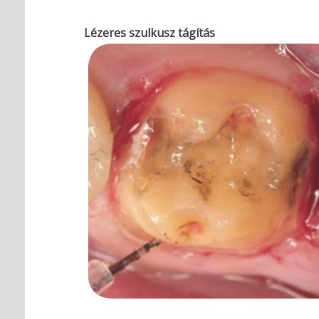
Lézeres szulkusz tágítás