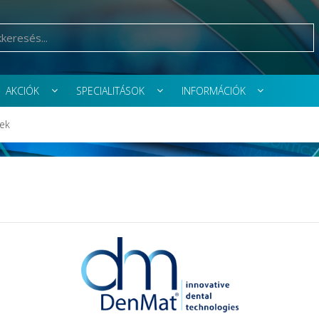
AKCIÓK
SPECIALITÁSOK
INFORMÁCIÓK
rek