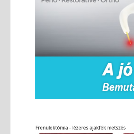
Frenulektómia - lézeres ajakfék metszés