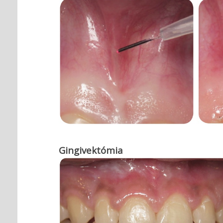
Gingivektómia