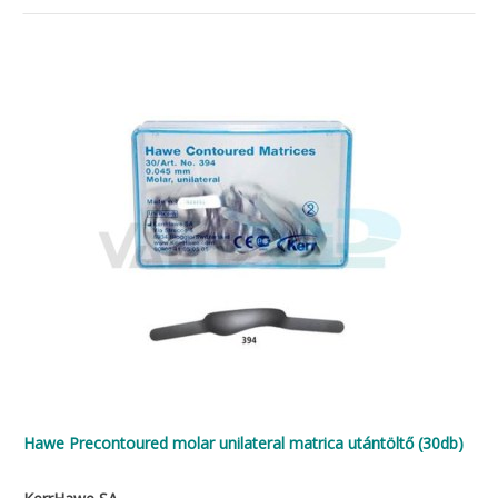
Hawe Precontoured molar unilateral matrica utántöltő (30db)