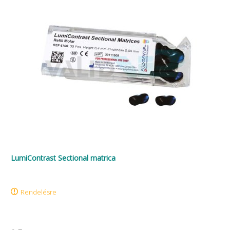
LumiContrast Sectional matrica
Rendelésre