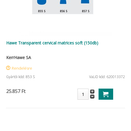
Hawe Transparent cervical matrices soft (150db)
KerrHawe SA
Rendelésre
Gyártói kód: 853 S
VaLiD kód: 620013372
25.857 Ft