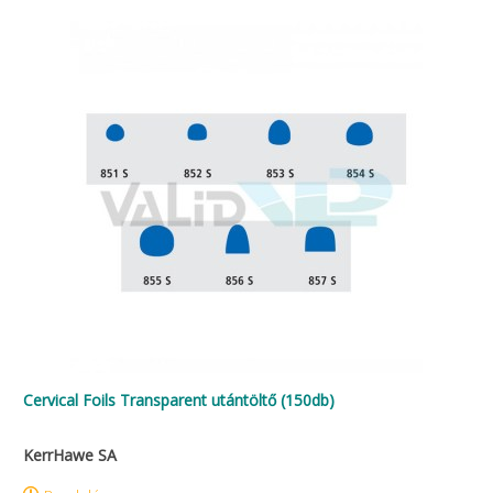
Cervical Foils Transparent utántöltő (150db)
KerrHawe SA