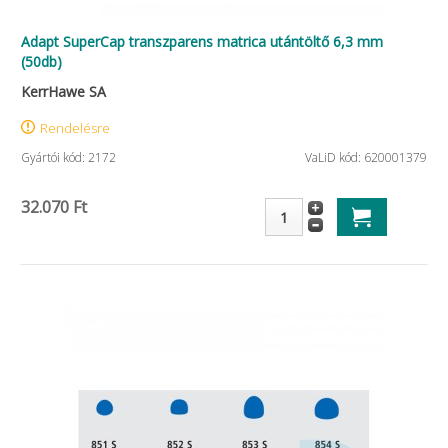
Adapt SuperCap transzparens matrica utántöltő 6,3 mm
(50db)
KerrHawe SA
Rendelésre
Gyártói kód: 2172
VaLiD kód: 620001379
32.070 Ft