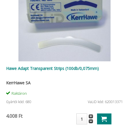
Hawe Adapt Transparent Strips (100db/0,075mm)
KerrHawe SA
Raktáron
Gyártói kód: 680
VaLiD kód: 620013371
4.008 Ft