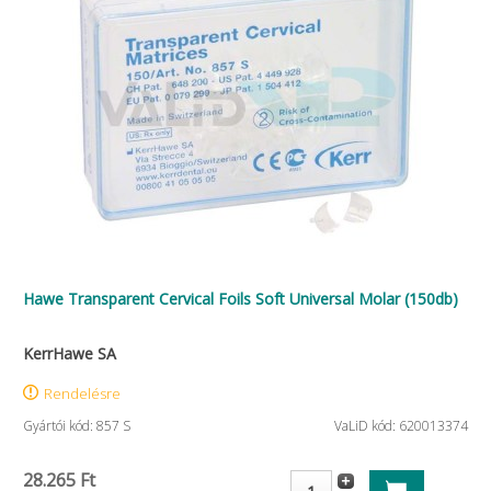
Hawe Transparent Cervical Foils Soft Universal Molar (150db)
KerrHawe SA
Rendelésre
Gyártói kód: 857 S
VaLiD kód: 620013374
28.265 Ft