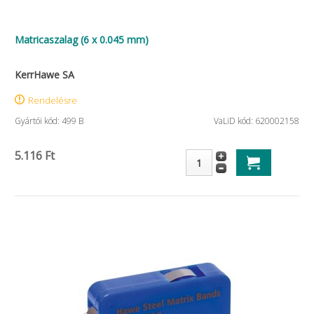
Matricaszalag (6 x 0.045 mm)
KerrHawe SA
Rendelésre
Gyártói kód: 499 B
VaLiD kód: 620002158
5.116 Ft