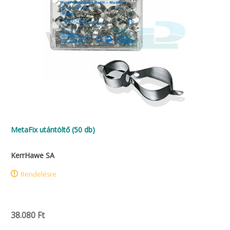
MetaFix utántöltő (50 db)
KerrHawe SA
Rendelésre
38.080 Ft