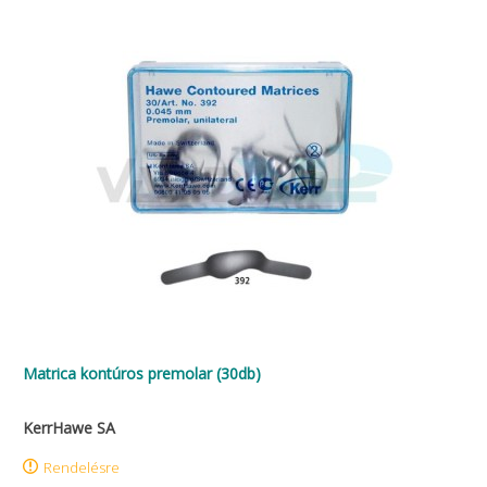
Matrica kontúros premolar (30db)
KerrHawe SA
Rendelésre