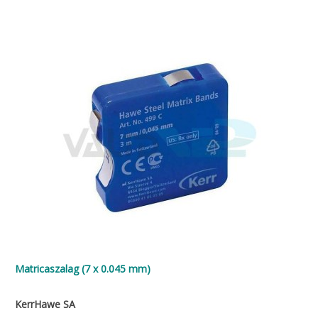
Matricaszalag (7 x 0.045 mm)
KerrHawe SA