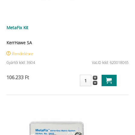
MetaFix Kit
KerrHawe SA
Rendelésre
Gyártói kód: 3604
VaLiD kód: 620018065
106.233 Ft