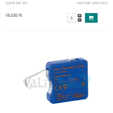
Gyártói kód: 392
VaLiD kód: 620014322
16.535 Ft