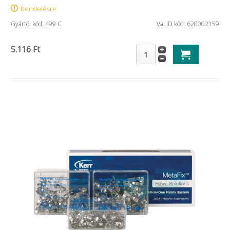
Rendelésre
Gyártói kód: 499 C
VaLiD kód: 620002159
5.116 Ft