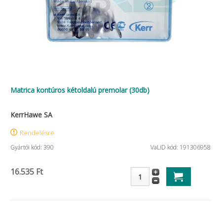
Matrica kontúros kétoldalú premolar (30db)
KerrHawe SA
Rendelésre
Gyártói kód: 390
VaLiD kód: 191306958
16.535 Ft