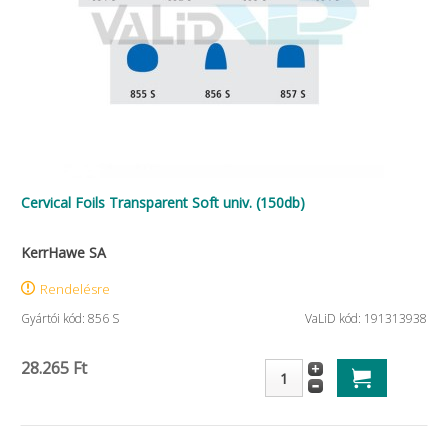
Cervical Foils Transparent Soft univ. (150db)
KerrHawe SA
Rendelésre
Gyártói kód: 856 S
VaLiD kód: 191313938
28.265 Ft