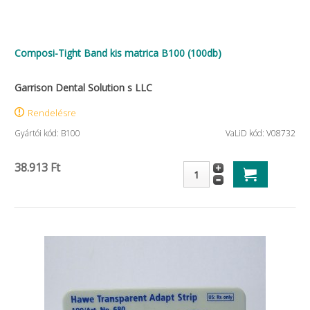
Composi-Tight Band kis matrica B100 (100db)
Garrison Dental Solution s LLC
Rendelésre
Gyártói kód: B100
VaLiD kód: V08732
38.913 Ft