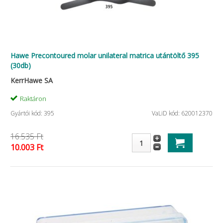
Hawe Precontoured molar unilateral matrica utántöltő 395
(30db)
KerrHawe SA
Raktáron
Gyártói kód: 395
VaLiD kód: 620012370
16.535 Ft
10.003 Ft