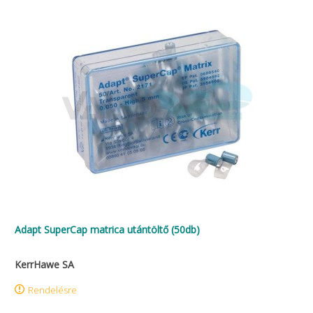
Adapt SuperCap matrica utántöltő (50db)
KerrHawe SA
Rendelésre