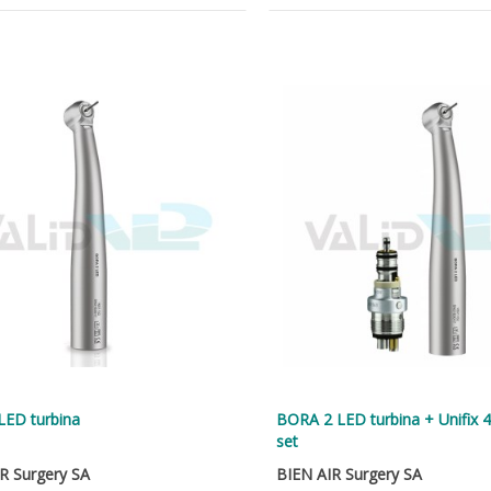
LED turbina
BORA 2 LED turbina + Unifix 4
set
R Surgery SA
BIEN AIR Surgery SA