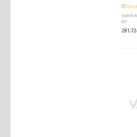
Rend
Gyártói 
001
281.72