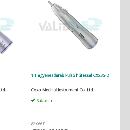
1:1 egyenesdarab külső hűtéssel CX235-2
td.
Coxo Medical Instrument Co. Ltd.
Raktáron
82.066 Ft