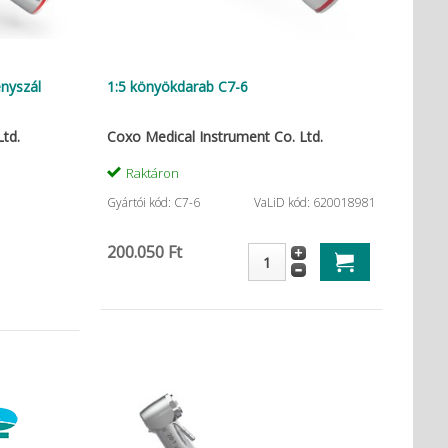
ényszál
1:5 könyökdarab C7-6
td.
Coxo Medical Instrument Co. Ltd.
Raktáron
Gyártói kód: C7-6
VaLiD kód: 620018981
200.050 Ft