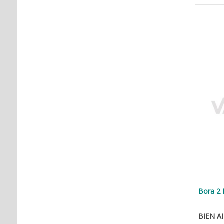
Bora 2 
BIEN AI