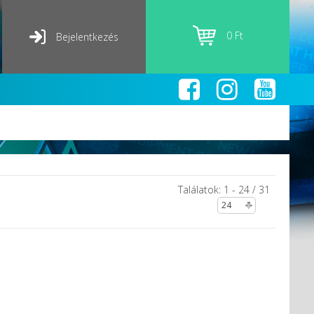
0 Ft
Bejelentkezés
Találatok: 1 - 24 / 31