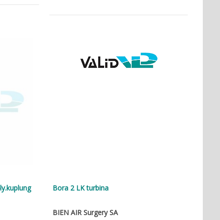
ly.kuplung
Bora 2 LK turbina
BIEN AIR Surgery SA