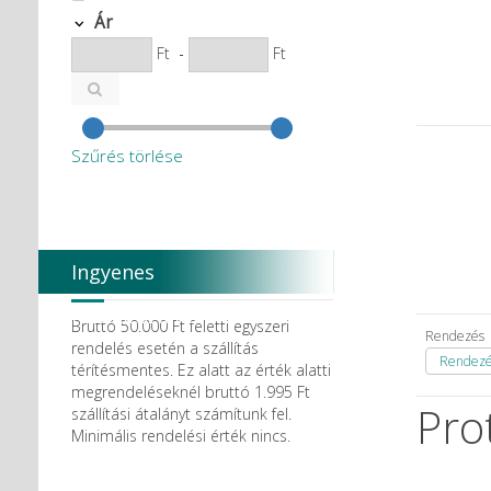
Ár
Ft
-
Ft
Szűrés törlése
Ingyenes
házhozszállítás
Bruttó 50.000 Ft feletti egyszeri
Rendezés
rendelés esetén a szállítás
Rendezés
térítésmentes. Ez alatt az érték alatti
megrendeléseknél bruttó 1.995 Ft
Pro
szállítási átalányt számítunk fel.
Minimális rendelési érték nincs.