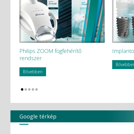
Philips ZOOM fogfehérítő
Implanto
rendszer
Bővebbe
Bővebben
Google térkép