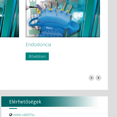
Endodoncia
Bővebben
Elérhetőségek
www.valid.hu