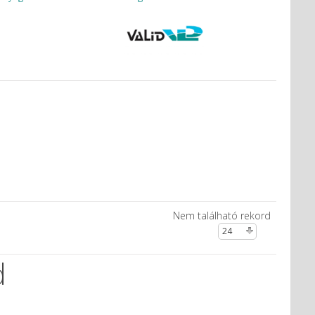
Nem található rekord
d