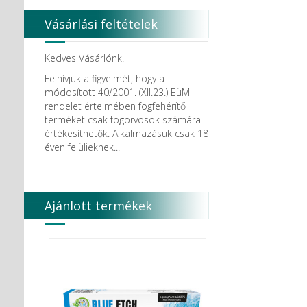
Vásárlási feltételek
Kedves Vásárlónk!
Felhívjuk a figyelmét, hogy a
módosított 40/2001. (XII.23.) EüM
rendelet értelmében fogfehérítő
terméket csak fogorvosok számára
értékesíthetők. Alkalmazásuk csak 18
éven felülieknek...
Ajánlott termékek