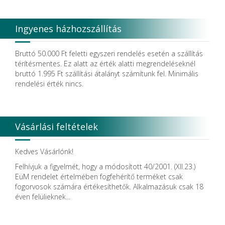
Ingyenes házhozszállítás
Bruttó 50.000 Ft feletti egyszeri rendelés esetén a szállítás
térítésmentes. Ez alatt az érték alatti megrendeléseknél
bruttó 1.995 Ft szállítási átalányt számítunk fel. Minimális
rendelési érték nincs.
Vásárlási feltételek
Kedves Vásárlónk!
Felhívjuk a figyelmét, hogy a módosított 40/2001. (XII.23.)
EüM rendelet értelmében fogfehérítő terméket csak
fogorvosok számára értékesíthetők. Alkalmazásuk csak 18
éven felülieknek...