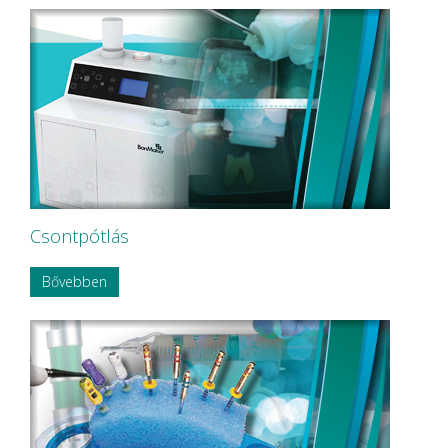
Csontpótlás
Bővebben