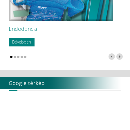
Endodoncia
Bővebben
Google térkép