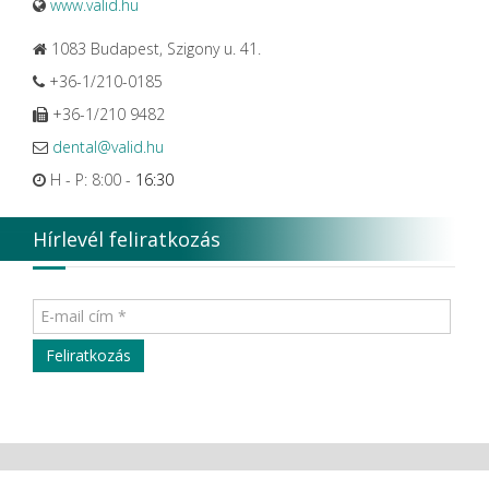
www.valid.hu
1083 Budapest, Szigony u. 41.
+36-1/210-0185
+36-1/210 9482
dental@valid.hu
H - P: 8:00 -
16:30
Hírlevél feliratkozás