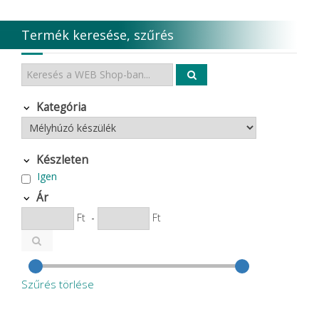
Termék keresése, szűrés
Kategória
Készleten
Igen
Ár
Ft
-
Ft
Szűrés törlése