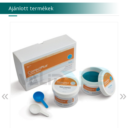
Ajánlott termékek
«
»