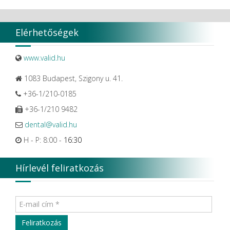
Elérhetőségek
www.valid.hu
1083 Budapest, Szigony u. 41.
+36-1/210-0185
+36-1/210 9482
dental@valid.hu
H - P: 8:00 -
16:30
Hírlevél feliratkozás