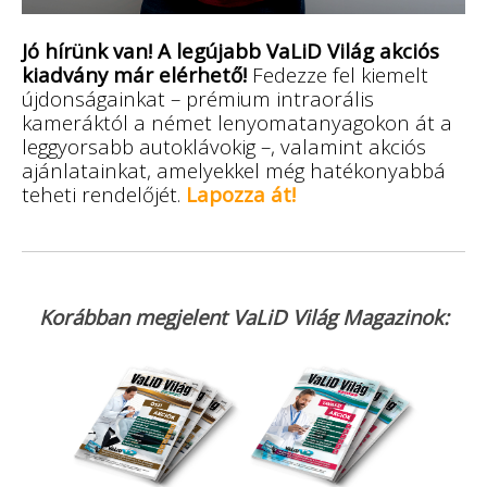
Jó hírünk van!
A legújabb VaLiD Világ akciós
kiadvány már elérhető!
Fedezze fel kiemelt
újdonságainkat – prémium intraorális
kameráktól a német lenyomatanyagokon át a
leggyorsabb autoklávokig –, valamint akciós
ajánlatainkat, amelyekkel még hatékonyabbá
teheti rendelőjét.
Lapozza át!
Korábban megjelent VaLiD Világ Magazinok: