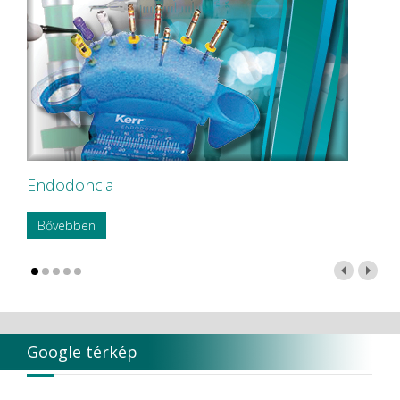
Endodoncia
Bővebben
Google térkép