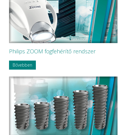
Philips ZOOM fogfehérítő rendszer
Bővebben