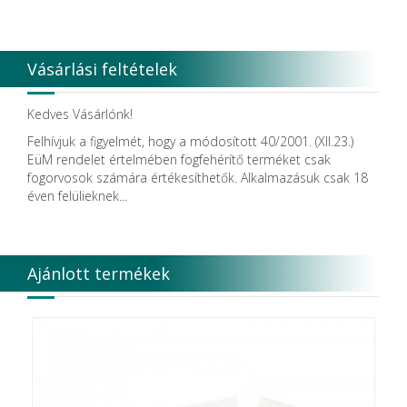
Vásárlási feltételek
Kedves Vásárlónk!
Felhívjuk a figyelmét, hogy a módosított 40/2001. (XII.23.)
EüM rendelet értelmében fogfehérítő terméket csak
fogorvosok számára értékesíthetők. Alkalmazásuk csak 18
éven felülieknek...
Ajánlott termékek