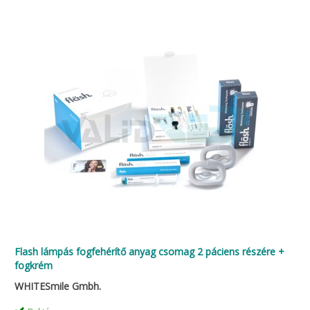
Flash lámpás fogfehérítő anyag csomag 2 páciens részére +
fogkrém
WHITESmile Gmbh.