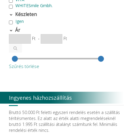
WHITESmile Gmbh.
Készleten
Igen
Ár
Ft
-
Ft
Szűrés törlése
Ingyenes házhozszállítás
Bruttó 50.000 Ft feletti egyszeri rendelés esetén a szállítás
térítésmentes. Ez alatt az érték alatti megrendeléseknél
bruttó 1.995 Ft szállítási átalányt számítunk fel. Minimális
rendelési érték nincs.