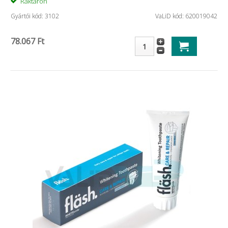
Raktáron
Gyártói kód: 3102
VaLiD kód: 620019042
78.067 Ft