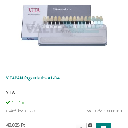
VITAPAN fogszínkulcs A1-D4
VITA
Raktáron
Gyártói kód: G027C
VaLiD kód: 190801018
42.005 Ft