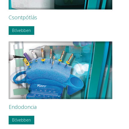
Csontpótlás
Bővebben
Endodoncia
Bővebben