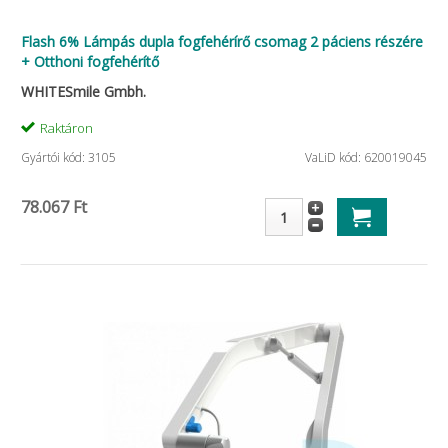
Flash 6% Lámpás dupla fogfehérírő csomag 2 páciens részére
+ Otthoni fogfehérítő
WHITESmile Gmbh.
Raktáron
Gyártói kód: 3105
VaLiD kód: 620019045
78.067 Ft