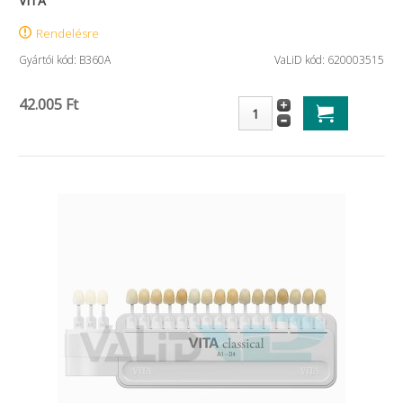
VITA
Rendelésre
Gyártói kód: B360A
VaLiD kód: 620003515
42.005 Ft