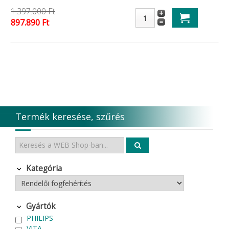
1.397.000 Ft
897.890 Ft
Termék keresése, szűrés
Kategória
Gyártók
PHILIPS
VITA