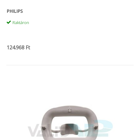
PHILIPS
Raktáron
124.968 Ft