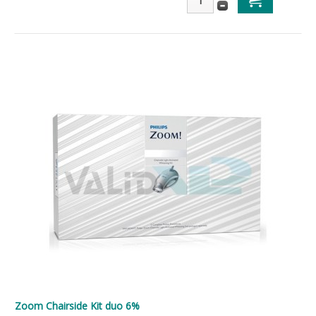
Zoom Chairside Kit duo 6%