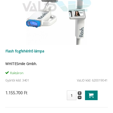
Flash fogfehérírő lámpa
WHITESmile Gmbh.
Raktáron
Gyártói kód: 3401
VaLiD kód: 620019041
1.155.700 Ft