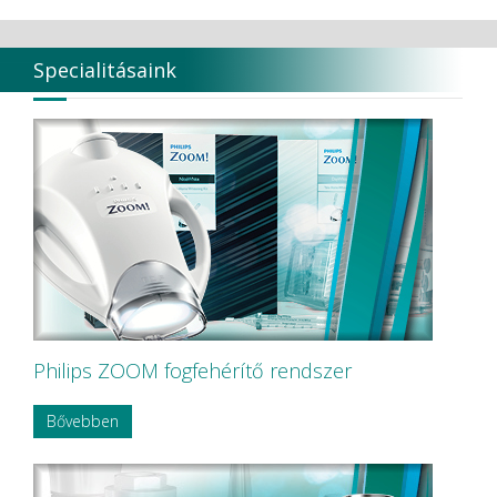
Specialitásaink
Philips ZOOM fogfehérítő rendszer
Bővebben