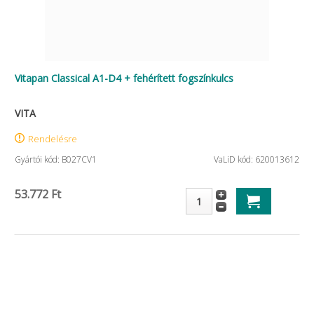
Vitapan Classical A1-D4 + fehérített fogszínkulcs
VITA
Rendelésre
Gyártói kód: B027CV1
VaLiD kód: 620013612
53.772 Ft