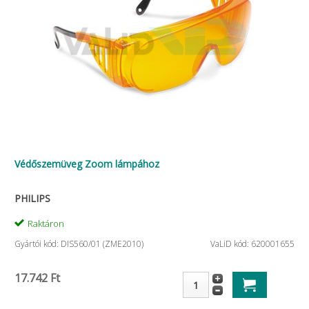
Védőszemüveg Zoom lámpához
PHILIPS
Raktáron
Gyártói kód: DIS560/01 (ZME2010)
VaLiD kód: 620001655
17.742 Ft