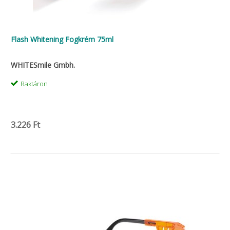
Flash Whitening Fogkrém 75ml
WHITESmile Gmbh.
Raktáron
3.226 Ft