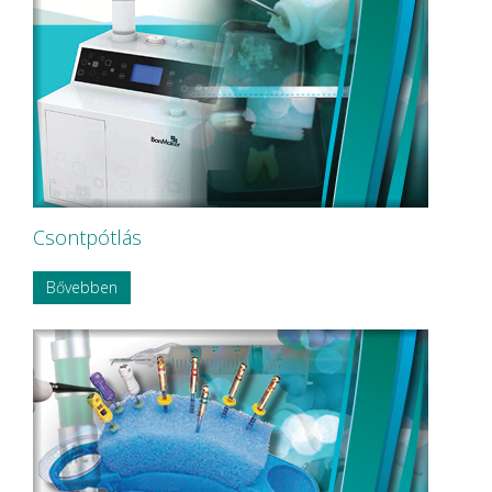
Csontpótlás
Bővebben