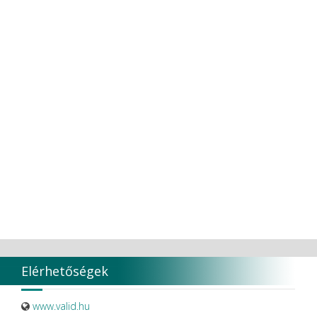
Elérhetőségek
www.valid.hu