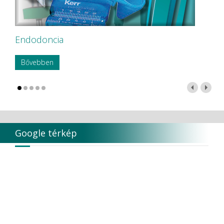
Endodoncia
Bővebben
Google térkép