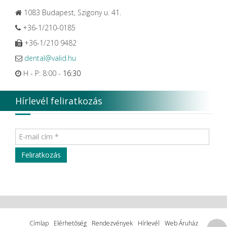
1083 Budapest, Szigony u. 41.
+36-1/210-0185
+36-1/210 9482
dental@valid.hu
H - P: 8:00 -
16:30
Hírlevél feliratkozás
Címlap
Elérhetőség
Rendezvények
Hírlevél
Web Áruház