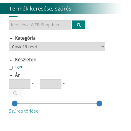
Termék keresése, szűrés
Kategória
Készleten
Igen
Ár
Ft
-
Ft
Szűrés törlése