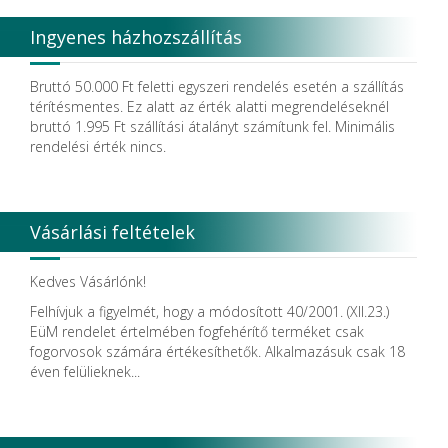
Ingyenes házhozszállítás
Bruttó 50.000 Ft feletti egyszeri rendelés esetén a szállítás
térítésmentes. Ez alatt az érték alatti megrendeléseknél
bruttó 1.995 Ft szállítási átalányt számítunk fel. Minimális
rendelési érték nincs.
Vásárlási feltételek
Kedves Vásárlónk!
Felhívjuk a figyelmét, hogy a módosított 40/2001. (XII.23.)
EüM rendelet értelmében fogfehérítő terméket csak
fogorvosok számára értékesíthetők. Alkalmazásuk csak 18
éven felülieknek...