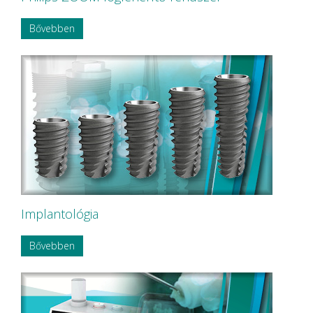
Bővebben
Implantológia
Bővebben