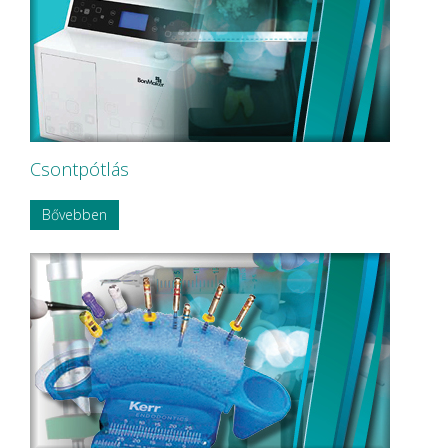
Csontpótlás
Bővebben