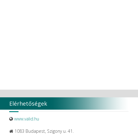
Elérhetőségek
www.valid.hu
1083 Budapest, Szigony u. 41.