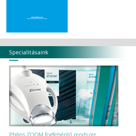
Specialitásaink
Philips ZOOM fogfehérítő rendszer