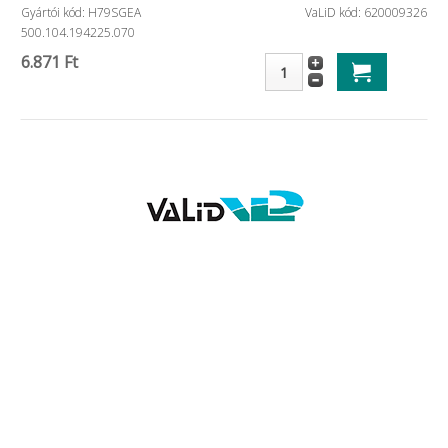
Gyártói kód: H79SGEA
VaLiD kód: 620009326
500.104.194225.070
6.871 Ft