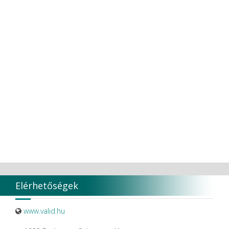
Elérhetőségek
www.valid.hu