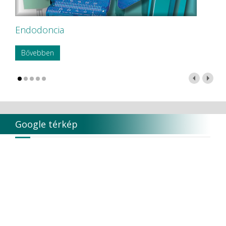
Endodoncia
Bővebben
Google térkép