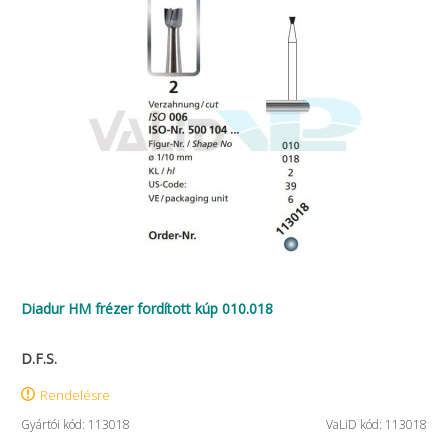
Diadur HM frézer fordított kúp 010.018
D.F.S.
Rendelésre
Gyártói kód: 113018
VaLiD kód: 113018