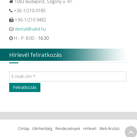
1083 Budapest, Szigony u. 41.
+36-1/210-0185
+36-1/210 9482
dental@valid.hu
H - P: 8:00 -
16:30
Hírlevél feliratkozás
Címlap
Elérhetőség
Rendezvények
Hírlevél
Web Áruház