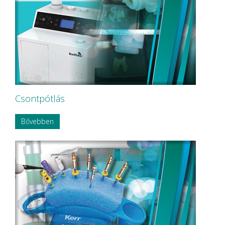
Csontpótlás
Bővebben