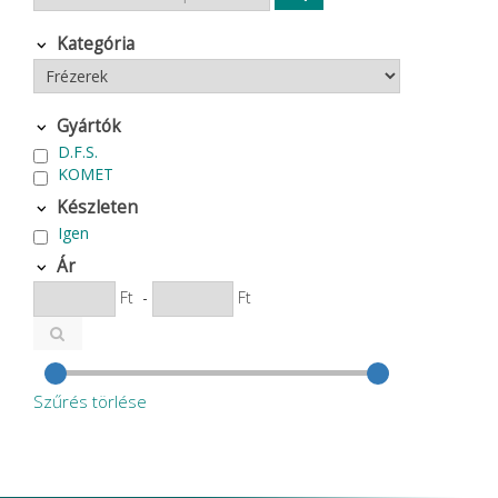
Kategória
Gyártók
D.F.S.
KOMET
Készleten
Igen
Ár
Ft
-
Ft
Szűrés törlése