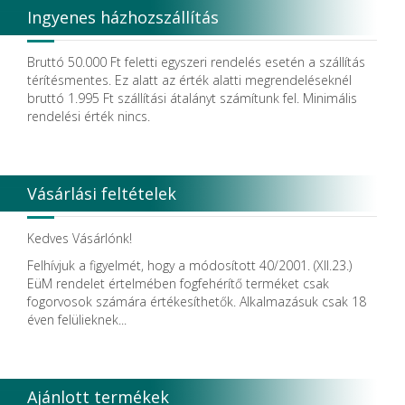
Ingyenes házhozszállítás
Bruttó 50.000 Ft feletti egyszeri rendelés esetén a szállítás
térítésmentes. Ez alatt az érték alatti megrendeléseknél
bruttó 1.995 Ft szállítási átalányt számítunk fel. Minimális
rendelési érték nincs.
Vásárlási feltételek
Kedves Vásárlónk!
Felhívjuk a figyelmét, hogy a módosított 40/2001. (XII.23.)
EüM rendelet értelmében fogfehérítő terméket csak
fogorvosok számára értékesíthetők. Alkalmazásuk csak 18
éven felülieknek...
Ajánlott termékek