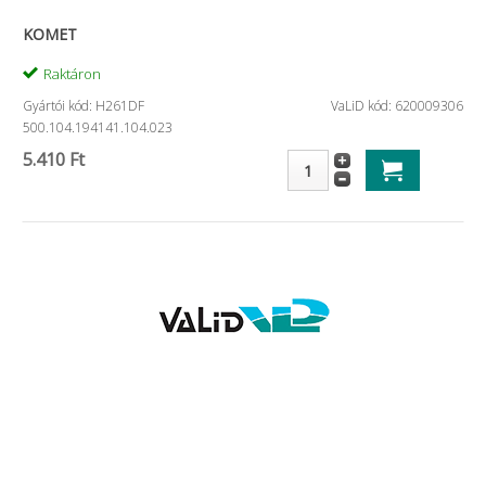
KOMET
Raktáron
Gyártói kód: H261DF
VaLiD kód: 620009306
500.104.194141.104.023
5.410 Ft