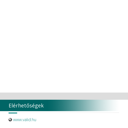
Elérhetőségek
www.valid.hu