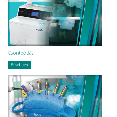
Csontpótlás
Bővebben