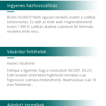
Ingyenes házhozszállítás
Bruttó 50.000 Ft feletti egyszeri rendelés esetén a szállítás
térítésmentes. Ez alatt az érték alatti megrendeléseknél
bruttó 1.995 Ft szállítási átalányt számítunk fel. Minimális
rendelési érték nincs.
Vásárlási feltételek
Kedves Vásárlónk!
Felhívjuk a figyelmét, hogy a módosított 40/2001. (XII.23.)
EüM rendelet értelmében fogfehérítő terméket csak
fogorvosok számára értékesíthetők. Alkalmazásuk csak 18
éven felülieknek...
Ajánlott termékek