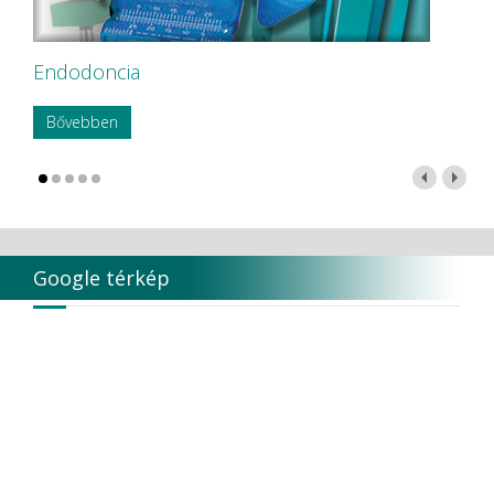
Endodoncia
Bővebben
Google térkép