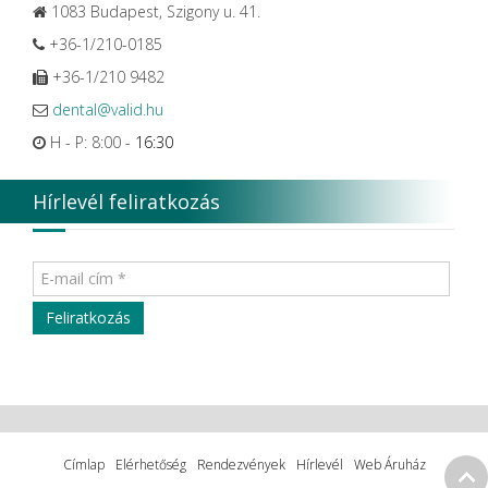
1083 Budapest, Szigony u. 41.
+36-1/210-0185
+36-1/210 9482
dental@valid.hu
H - P: 8:00 -
16:30
Hírlevél feliratkozás
Címlap
Elérhetőség
Rendezvények
Hírlevél
Web Áruház