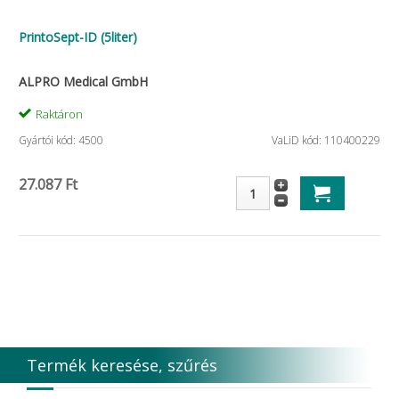
PrintoSept-ID (5liter)
ALPRO Medical GmbH
Raktáron
Gyártói kód: 4500
VaLiD kód: 110400229
27.087 Ft
Termék keresése, szűrés