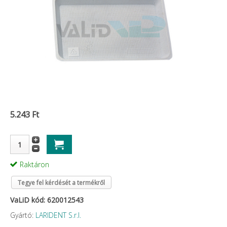
5.243 Ft
Raktáron
Tegye fel kérdését a termékről
VaLiD kód: 620012543
Gyártó:
LARIDENT S.r.l.