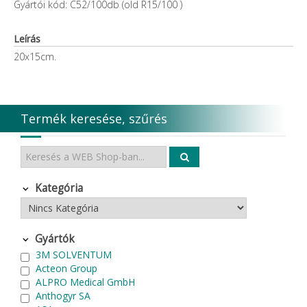
Gyártói kód: C52/100db (old R15/100 )
Leírás
20x15cm.
Termék keresése, szűrés
Kategória
Gyártók
3M SOLVENTUM
Acteon Group
ALPRO Medical GmbH
Anthogyr SA