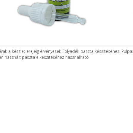
árak a készlet erejéig érvényesek Folyadék paszta készítéséhez. Pulp
n használt paszta elkészítéséhez használható.