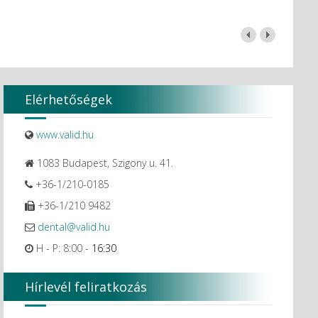
Elérhetőségek
www.valid.hu
1083 Budapest, Szigony u. 41.
+36-1/210-0185
+36-1/210 9482
dental@valid.hu
H - P: 8:00 -
16:30
Hírlevél feliratkozás