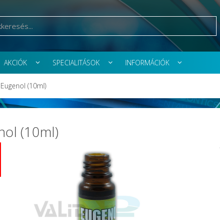
AKCIÓK
SPECIALITÁSOK
INFORMÁCIÓK
Eugenol (10ml)
ol (10ml)