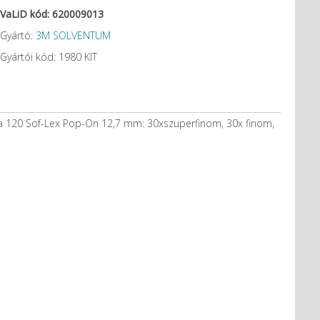
VaLiD kód: 620009013
Gyártó:
3M SOLVENTUM
Gyártói kód: 1980 KIT
a 120 Sof-Lex Pop-On 12,7 mm: 30xszuperfinom, 30x finom,