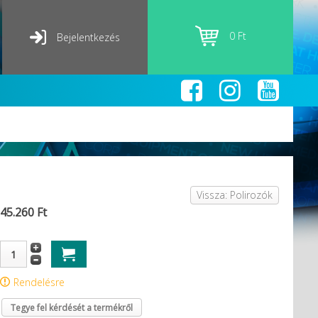
0 Ft
Bejelentkezés
Vissza: Polirozók
45.260 Ft
Rendelésre
Tegye fel kérdését a termékről