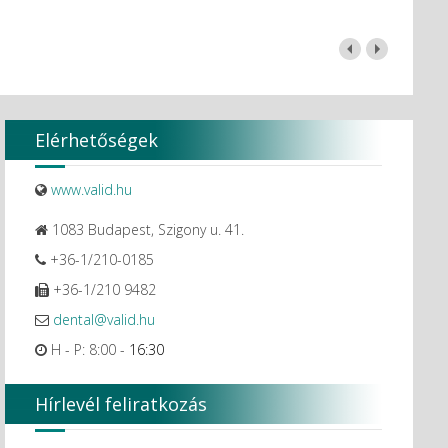
Elérhetőségek
www.valid.hu
1083 Budapest, Szigony u. 41.
+36-1/210-0185
+36-1/210 9482
dental@valid.hu
H - P: 8:00 -
16:30
Hírlevél feliratkozás