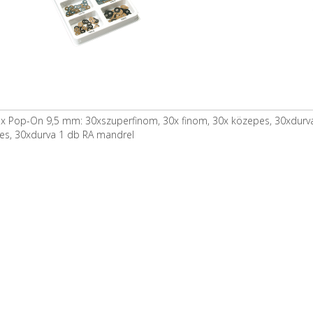
ex Pop-On 9,5 mm: 30xszuperfinom, 30x finom, 30x közepes, 30xdurv
es, 30xdurva 1 db RA mandrel