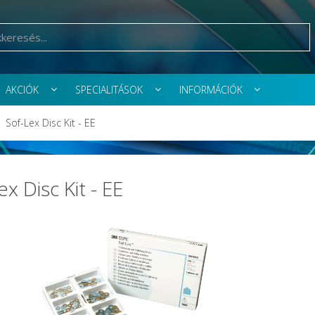
AKCIÓK
SPECIALITÁSOK
INFORMÁCIÓK
Sof-Lex Disc Kit - EE
ex Disc Kit - EE