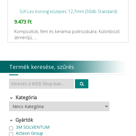
Sof-Lex korong közepes 12,7mm (50db Standard)
9.473 Ft
Kompozitok, fém és kerámia polírozására. Különböző
átmérőjű, ...
Termék keresése, szűrés
Kategória
Gyártók
3M SOLVENTUM
Acteon Group