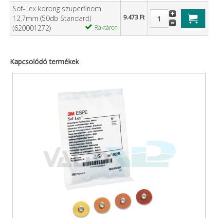
Sof-Lex korong szuperfinom
9.473 Ft
12,7mm (50db Standard)
(620001272)
Raktáron
Kapcsolódó termékek