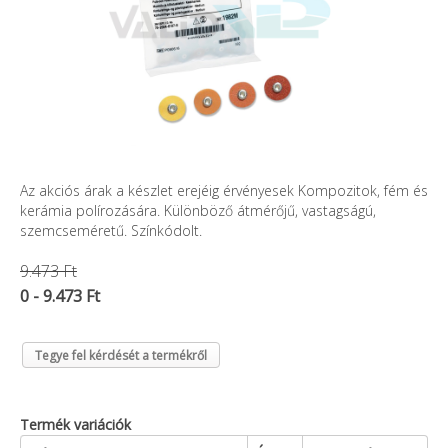
Az akciós árak a készlet erejéig érvényesek Kompozitok, fém és
kerámia polírozására. Különböző átmérőjű, vastagságú,
szemcseméretű. Színkódolt.
9.473 Ft
0 - 9.473 Ft
Tegye fel kérdését a termékről
Termék variációk