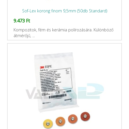
Sof-Lex korong finom 9,5mm (50db Standard)
9.473 Ft
Kompozitok, fém és kerámia polírozására. Különböző
átmérőjű, ...