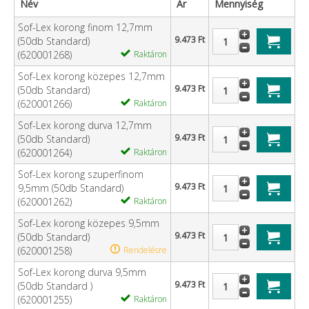
Név
Ár
Mennyiség
Sof-Lex korong finom 12,7mm
9.473 Ft
(50db Standard)
(620001268)
Raktáron
Sof-Lex korong közepes 12,7mm
9.473 Ft
(50db Standard)
(620001266)
Raktáron
Sof-Lex korong durva 12,7mm
9.473 Ft
(50db Standard)
(620001264)
Raktáron
Sof-Lex korong szuperfinom
9.473 Ft
9,5mm (50db Standard)
(620001262)
Raktáron
Sof-Lex korong közepes 9,5mm
9.473 Ft
(50db Standard)
(620001258)
Rendelésre
Sof-Lex korong durva 9,5mm
9.473 Ft
(50db Standard )
(620001255)
Raktáron