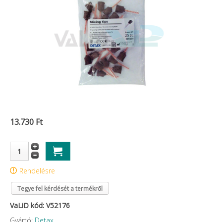
13.730 Ft
Rendelésre
Tegye fel kérdését a termékről
VaLiD kód: V52176
Gyártó:
Detax