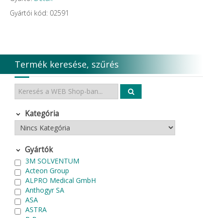
Gyártói kód: 02591
Termék keresése, szűrés
Kategória
Gyártók
3M SOLVENTUM
Acteon Group
ALPRO Medical GmbH
Anthogyr SA
ASA
ASTRA