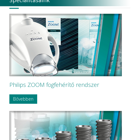
Specialitásaink
Philips ZOOM fogfehérítő rendszer
Bővebben