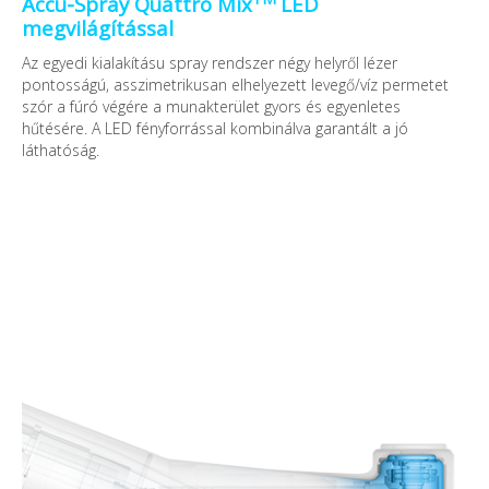
Accu-Spray Quattro Mix
LED
megvilágítással
Az egyedi kialakításu spray rendszer négy helyről lézer
pontosságú, asszimetrikusan elhelyezett levegő/víz permetet
szór a fúró végére a munakterület gyors és egyenletes
hűtésére. A LED fényforrással kombinálva garantált a jó
láthatóság.