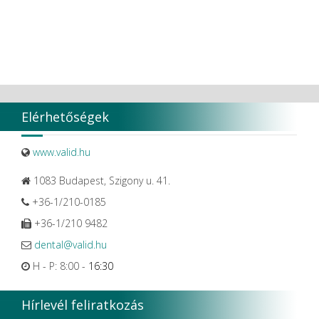
Elérhetőségek
www.valid.hu
1083 Budapest, Szigony u. 41.
+36-1/210-0185
+36-1/210 9482
dental@valid.hu
H - P: 8:00 -
16:30
Hírlevél feliratkozás