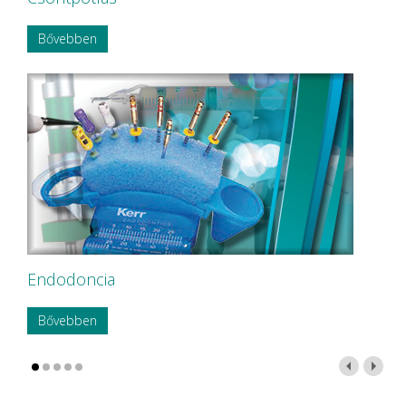
Bővebben
Endodoncia
Bővebben