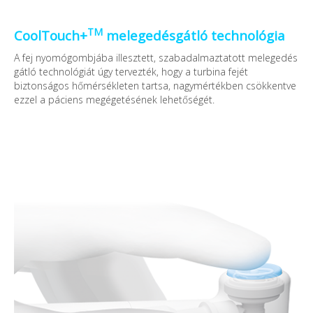
TM
CoolTouch+
melegedésgátló technológia
A fej nyomógombjába illesztett, szabadalmaztatott melegedés
gátló technológiát úgy tervezték, hogy a turbina fejét
biztonságos hőmérsékleten tartsa, nagymértékben csökkentve
ezzel a páciens megégetésének lehetőségét.