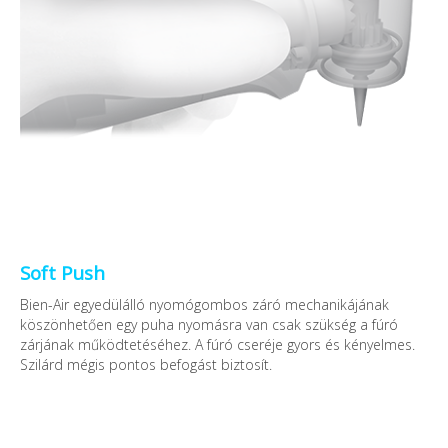
Soft Push
Bien-Air egyedülálló nyomógombos záró mechanikájának
köszönhetően egy puha nyomásra van csak szükség a fúró
zárjának működtetéséhez. A fúró cseréje gyors és kényelmes.
Szilárd mégis pontos befogást biztosít.