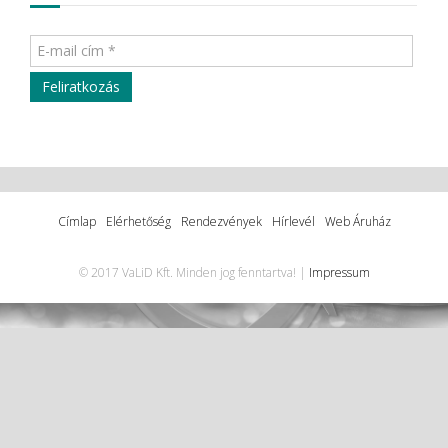
Címlap
Elérhetőség
Rendezvények
Hírlevél
Web Áruház
© 2017 VaLiD Kft. Minden jog fenntartva! |
Impressum