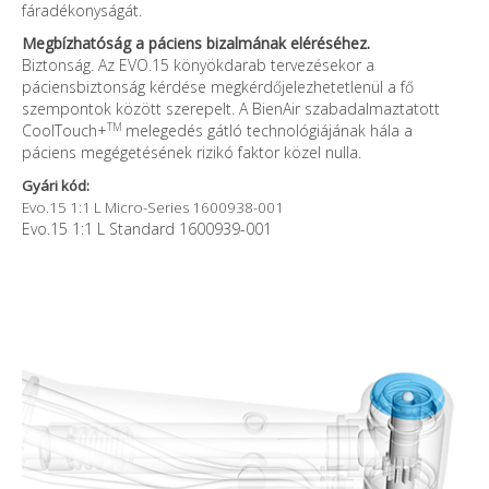
fáradékonyságát.
Megbízhatóság a páciens bizalmának eléréséhez.
Biztonság. Az EVO.15 könyökdarab tervezésekor a
páciensbiztonság kérdése megkérdőjelezhetetlenül a fő
szempontok között szerepelt. A BienAir szabadalmaztatott
TM
CoolTouch+
melegedés gátló technológiájának hála a
páciens megégetésének rizikó faktor közel nulla.
Gyári kód:
Evo.15 1:1 L Micro-Series 1600938-001
Evo.15 1:1 L Standard 1600939-001