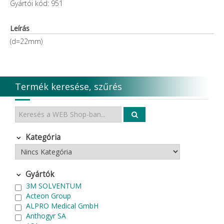
Gyártói kód: 951
Leírás
(d=22mm)
Termék keresése, szűrés
Kategória
Gyártók
3M SOLVENTUM
Acteon Group
ALPRO Medical GmbH
Anthogyr SA