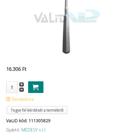
16.306 Ft
Rendelésre
Tegye fel kérdését a termékről
VaLiD kód: 111305829
Gyártó:
MEDESY s.r.l.