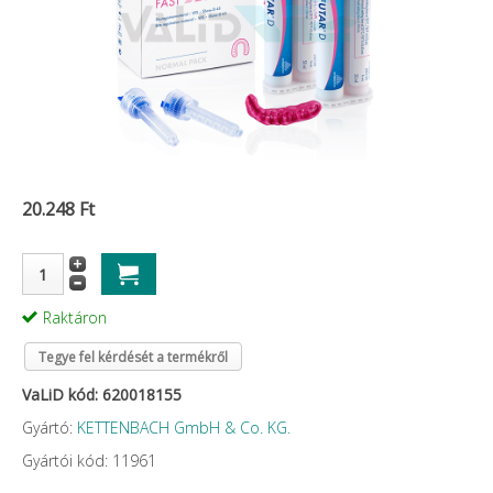
20.248 Ft
Raktáron
Tegye fel kérdését a termékről
VaLiD kód: 620018155
Gyártó:
KETTENBACH GmbH & Co. KG.
Gyártói kód: 11961