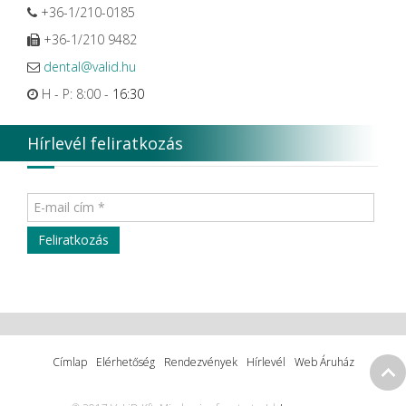
+36-1/210-0185
+36-1/210 9482
dental@valid.hu
H - P: 8:00 -
16:30
Hírlevél feliratkozás
Címlap
Elérhetőség
Rendezvények
Hírlevél
Web Áruház