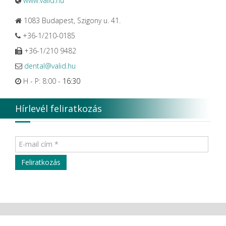
www.valid.hu
1083 Budapest, Szigony u. 41.
+36-1/210-0185
+36-1/210 9482
dental@valid.hu
H - P: 8:00 -
16:30
Hírlevél feliratkozás