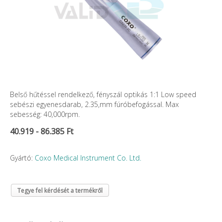
Belső hűtéssel rendelkező, fényszál optikás 1:1 Low speed
sebészi egyenesdarab, 2.35,mm fúróbefogással. Max
sebesség: 40,000rpm.
40.919 - 86.385 Ft
Gyártó:
Coxo Medical Instrument Co. Ltd.
Tegye fel kérdését a termékről