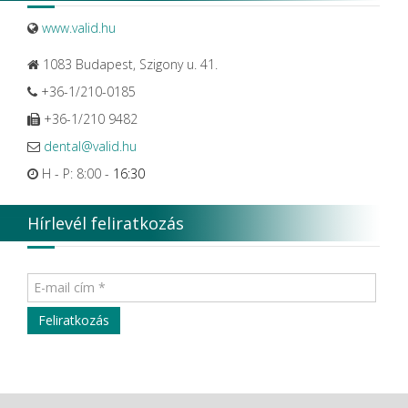
www.valid.hu
1083 Budapest, Szigony u. 41.
+36-1/210-0185
+36-1/210 9482
dental@valid.hu
H - P: 8:00 -
16:30
Hírlevél feliratkozás