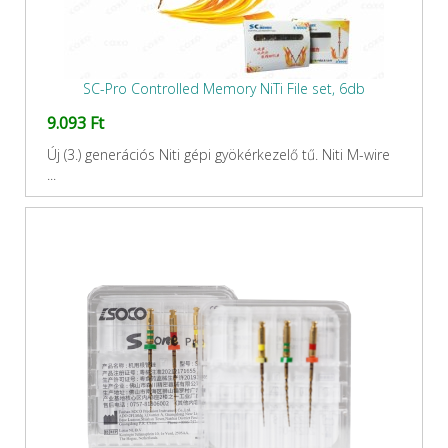
SC-Pro Controlled Memory NiTi File set, 6db
9.093 Ft
Új (3.) generációs Niti gépi gyökérkezelő tű. Niti M-wire
...