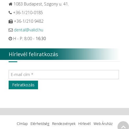
1083 Budapest, Szigony u. 41.
+36-1/210-0185
+36-1/210 9482
dental@valid.hu
H - P: 8:00 -
16:30
Hírlevél feliratkozás
Címlap
Elérhetőség
Rendezvények
Hírlevél
Web Áruház