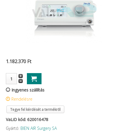
1.182.370 Ft
Ingyenes szállítás
Rendelésre
Tegye fel kérdését a termékről
VaLiD kód: 620016478
Gyártó:
BIEN AIR Surgery SA