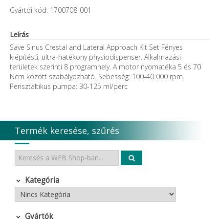
Gyártói kód: 1700708-001
Leírás
Save Sinus Crestal and Lateral Approach Kit Set Fényes
kiépítésű, ultra-hatékony physiodispenser. Alkalmazási
területek szerinti 8 programhely. A motor nyomatéka 5 és 70
Ncm között szabályozható. Sebesség: 100-40 000 rpm.
Perisztaltikus pumpa: 30-125 ml/perc
Termék keresése, szűrés
Kategória
Gyártók