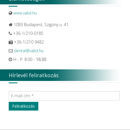
www.valid.hu
1083 Budapest, Szigony u. 41.
+36-1/210-0185
+36-1/210 9482
dental@valid.hu
H - P: 8:00 -
16:30
Hírlevél feliratkozás