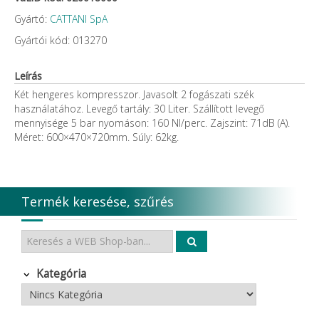
Gyártó:
CATTANI SpA
Gyártói kód: 013270
Leírás
Két hengeres kompresszor. Javasolt 2 fogászati szék
használatához. Levegő tartály: 30 Liter. Szállított levegő
mennyisége 5 bar nyomáson: 160 Nl/perc. Zajszint: 71dB (A).
Méret: 600×470×720mm. Súly: 62kg.
Termék keresése, szűrés
Kategória