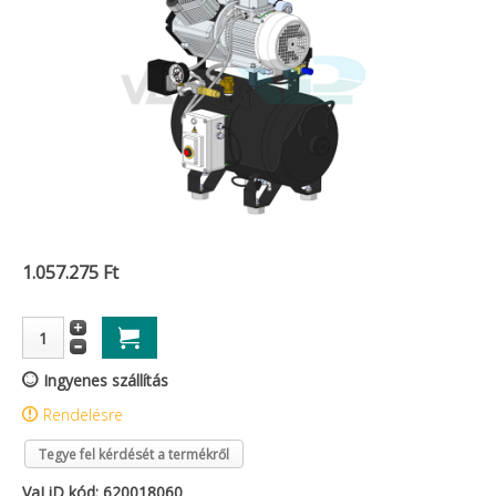
1.057.275 Ft
Ingyenes szállítás
Rendelésre
Tegye fel kérdését a termékről
VaLiD kód: 620018060