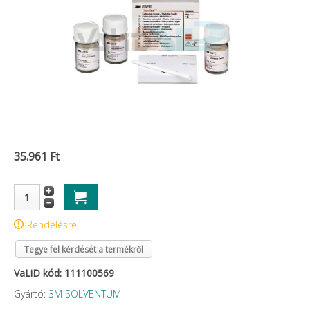
35.961 Ft
Rendelésre
Tegye fel kérdését a termékről
VaLiD kód: 111100569
Gyártó:
3M SOLVENTUM