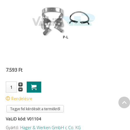
7.593 Ft
Rendelésre
Tegye fel kérdését a termékről
VaLiD kód: V01104
Gyártó:
Hager & Werken GmbH c Co. KG