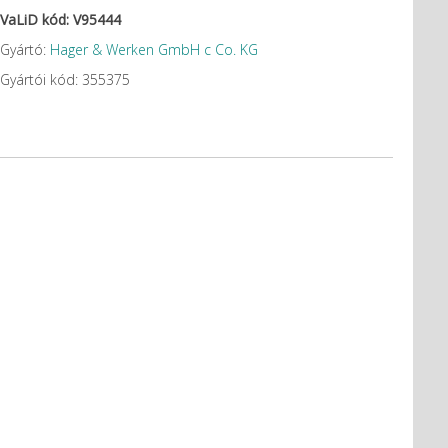
VaLiD kód: V95444
Gyártó:
Hager & Werken GmbH c Co. KG
Gyártói kód: 355375