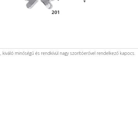
, kiváló minőségű és rendkívül nagy szorítóerővel rendelkező kapocs.