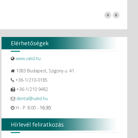
Elérhetőségek
www.valid.hu
1083 Budapest, Szigony u. 41.
+36-1/210-0185
+36-1/210 9482
dental@valid.hu
H - P: 8:00 -
16:30
Hírlevél feliratkozás