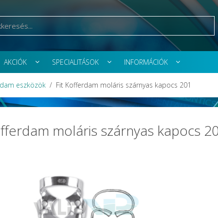
AKCIÓK
SPECIALITÁSOK
INFORMÁCIÓK
rdam eszközök
Fit Kofferdam moláris szárnyas kapocs 201
offerdam moláris szárnyas kapocs 2