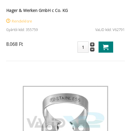
Hager & Werken GmbH c Co. KG
Rendelésre
Gyártói kód: 355759
VaLiD kód: V62791
8.068 Ft