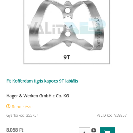
Fit Kofferdam tigris kapocs 9T labiális
Hager & Werken GmbH c Co. KG
Rendelésre
Gyártói kód: 355754
VaLiD kód: V58957
8.068 Ft