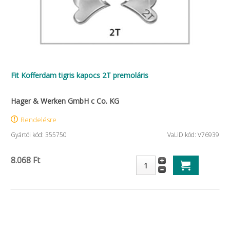
Fit Kofferdam tigris kapocs 2T premoláris
Hager & Werken GmbH c Co. KG
Rendelésre
Gyártói kód: 355750
VaLiD kód: V76939
8.068 Ft