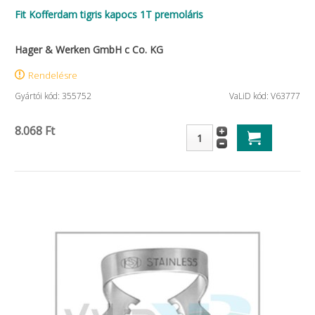
Fit Kofferdam tigris kapocs 1T premoláris
Hager & Werken GmbH c Co. KG
Rendelésre
Gyártói kód: 355752
VaLiD kód: V63777
8.068 Ft