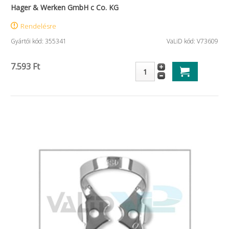
Hager & Werken GmbH c Co. KG
Rendelésre
Gyártói kód: 355341
VaLiD kód: V73609
7.593 Ft