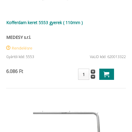
Kofferdam keret 5553 gyerek ( 110mm )
MEDESY s.r.l.
Rendelésre
Gyártói kód: 5553
VaLiD kód: 620013322
6.086 Ft