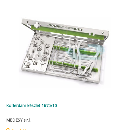
Kofferdam készlet 1675/10
MEDESY s.r.l.