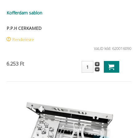
Kofferdam sablon
P.P.H CERKAMED
Rendelésre
VaLiD kód: 620016090
6.253 Ft