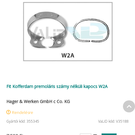
Fit Kofferdam premoláris szárny nélküli kapocs W2A
Hager & Werken GmbH c Co. KG
Rendelésre
Gyártói kód: 355345
VaLiD kód: V35188