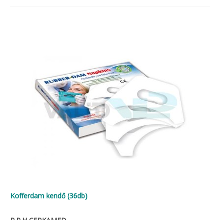
Kofferdam kendő (36db)