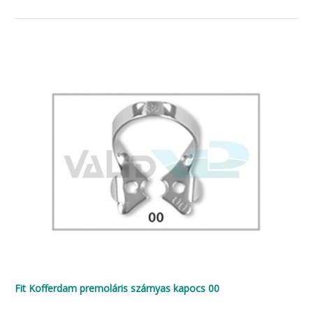
Fit Kofferdam premoláris szárnyas kapocs 00