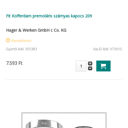
Fit Kofferdam premoláris szárnyas kapocs 209
Hager & Werken GmbH c Co. KG
Rendelésre
Gyártói kód: 355383
VaLiD kód: V73610
7.593 Ft