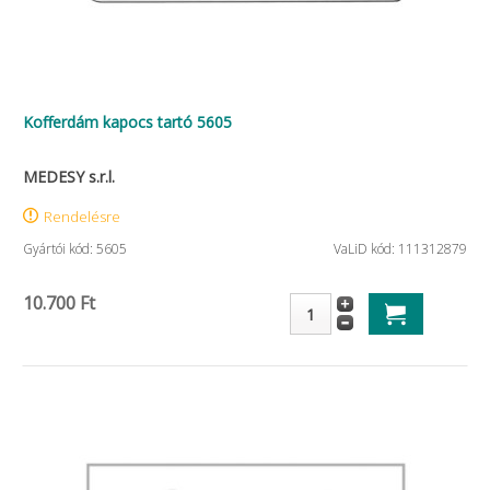
Kofferdám kapocs tartó 5605
MEDESY s.r.l.
Rendelésre
Gyártói kód: 5605
VaLiD kód: 111312879
10.700 Ft