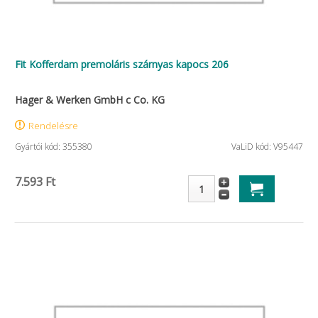
Fit Kofferdam premoláris szárnyas kapocs 206
Hager & Werken GmbH c Co. KG
Rendelésre
Gyártói kód: 355380
VaLiD kód: V95447
7.593 Ft