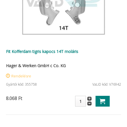
Fit Kofferdam tigris kapocs 14T moláris
Hager & Werken GmbH c Co. KG
Rendelésre
Gyártói kód: 355758
VaLiD kód: V76942
8.068 Ft