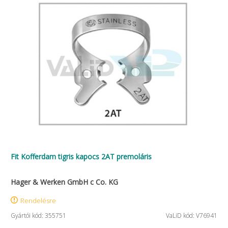
Fit Kofferdam tigris kapocs 2AT premoláris
Hager & Werken GmbH c Co. KG
Rendelésre
Gyártói kód: 355751
VaLiD kód: V76941