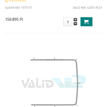
Rendelésre
Gyártói kód: 1675/10
VaLiD kód: 620014523
156.895 Ft