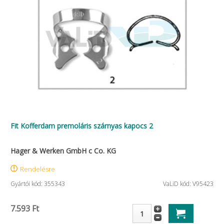
Fit Kofferdam premoláris szárnyas kapocs 2
Hager & Werken GmbH c Co. KG
Rendelésre
Gyártói kód: 355343
VaLiD kód: V95423
7.593 Ft