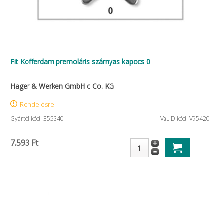
Fit Kofferdam premoláris szárnyas kapocs 0
Hager & Werken GmbH c Co. KG
Rendelésre
Gyártói kód: 355340
VaLiD kód: V95420
7.593 Ft