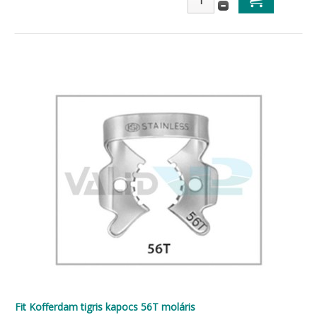
Fit Kofferdam tigris kapocs 56T moláris