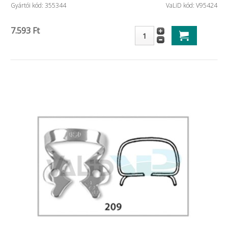
Gyártói kód: 355344
VaLiD kód: V95424
7.593 Ft