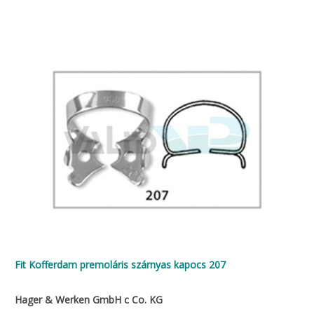
Fit Kofferdam premoláris szárnyas kapocs 207
Hager & Werken GmbH c Co. KG