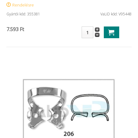
Rendelésre
Gyártói kód: 355381
VaLiD kód: V95448
7.593 Ft