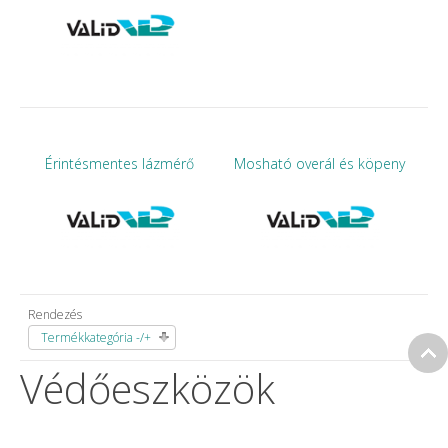
Érintésmentes lázmérő
Mosható overál és köpeny
Rendezés
Termékkategória -/+
Védőeszközök