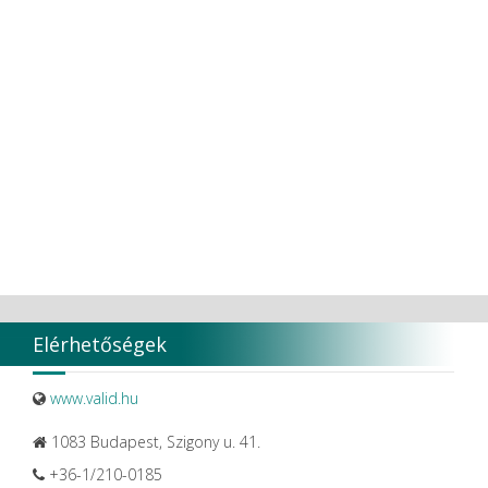
Elérhetőségek
www.valid.hu
1083 Budapest, Szigony u. 41.
+36-1/210-0185