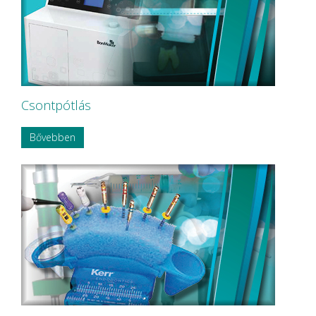
Csontpótlás
Bővebben