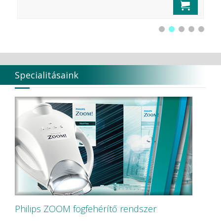
Specialitásaink
Philips ZOOM fogfehérítő rendszer