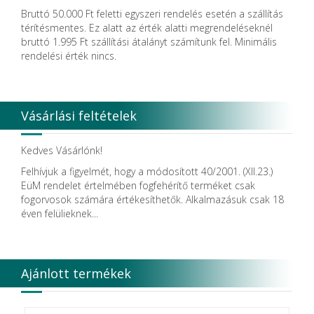
Bruttó 50.000 Ft feletti egyszeri rendelés esetén a szállítás
térítésmentes. Ez alatt az érték alatti megrendeléseknél
bruttó 1.995 Ft szállítási átalányt számítunk fel. Minimális
rendelési érték nincs.
Vásárlási feltételek
Kedves Vásárlónk!
Felhívjuk a figyelmét, hogy a módosított 40/2001. (XII.23.)
EüM rendelet értelmében fogfehérítő terméket csak
fogorvosok számára értékesíthetők. Alkalmazásuk csak 18
éven felülieknek...
Ajánlott termékek