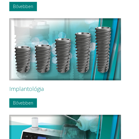
Bővebben
Implantológia
Bővebben