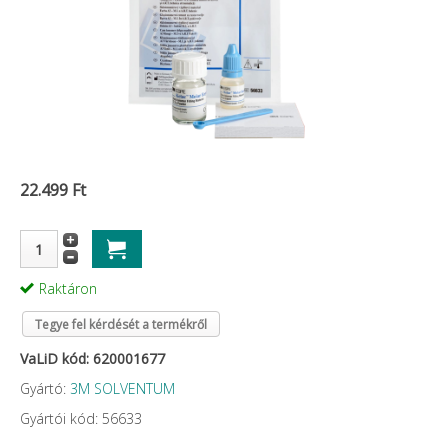
22.499 Ft
Raktáron
Tegye fel kérdését a termékről
VaLiD kód: 620001677
Gyártó:
3M SOLVENTUM
Gyártói kód: 56633