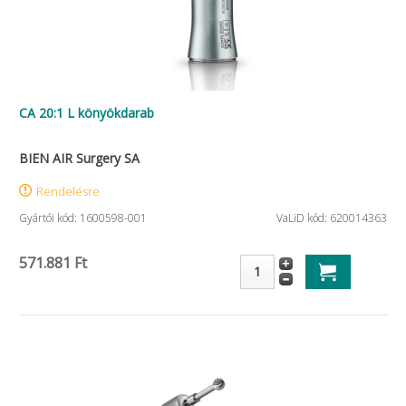
CA 20:1 L könyökdarab
BIEN AIR Surgery SA
Rendelésre
Gyártói kód: 1600598-001
VaLiD kód: 620014363
571.881 Ft