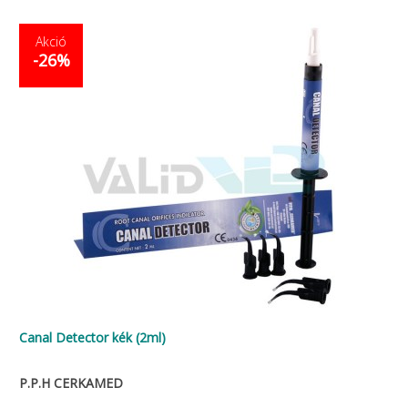
Akció
-26%
Canal Detector kék (2ml)
P.P.H CERKAMED