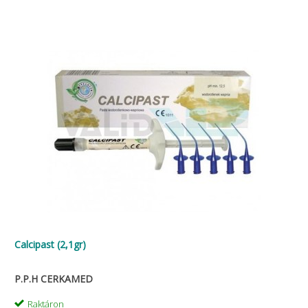
Calcipast (2,1gr)
P.P.H CERKAMED
Raktáron