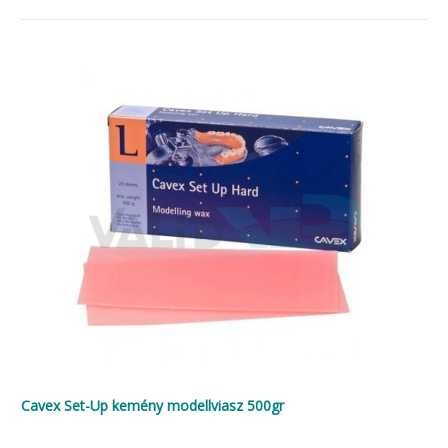
Cavex Set-Up kemény modellviasz 500gr