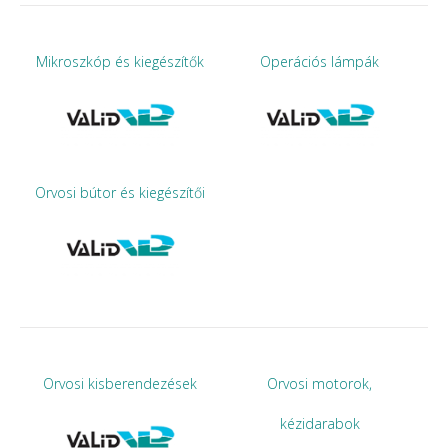
Mikroszkóp és kiegészítők
Operációs lámpák
Orvosi bútor és kiegészítői
Orvosi kisberendezések
Orvosi motorok,
kézidarabok