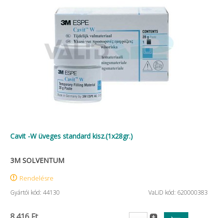
Cavit -W üveges standard kisz.(1x28gr.)
3M SOLVENTUM
Rendelésre
Gyártói kód: 44130
VaLiD kód: 620000383
8.416 Ft