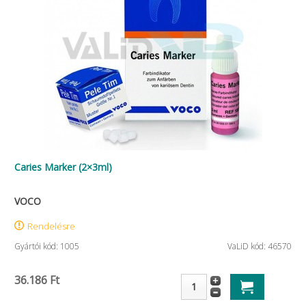
Caries Marker (2×3ml)
VOCO
Rendelésre
Gyártói kód: 1005
VaLiD kód: 46570
36.186 Ft