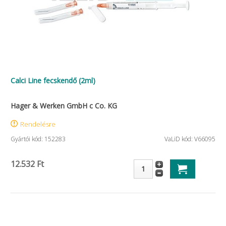
Calci Line fecskendő (2ml)
Hager & Werken GmbH c Co. KG
Rendelésre
Gyártói kód: 152283
VaLiD kód: V66095
12.532 Ft