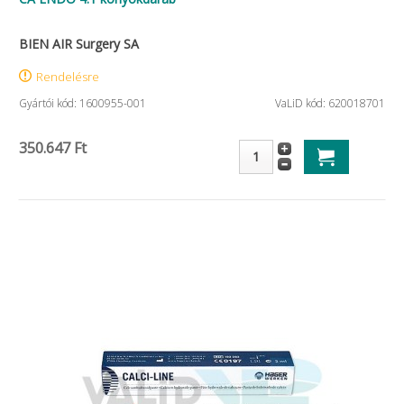
BIEN AIR Surgery SA
Rendelésre
Gyártói kód: 1600955-001
VaLiD kód: 620018701
350.647 Ft