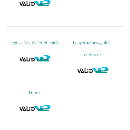
Légtisztítók és fertőtlenítők
Lenyomatanyagok és
eszközök
Lupék