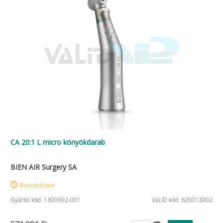
CA 20:1 L micro könyökdarab
BIEN AIR Surgery SA
Rendelésre
Gyártói kód: 1600692-001
VaLiD kód: 620013902