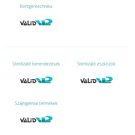
Röntgentechnika
Sterilizáló berendezések
Sterilizáló eszközök
Szájhigiéniai termékek