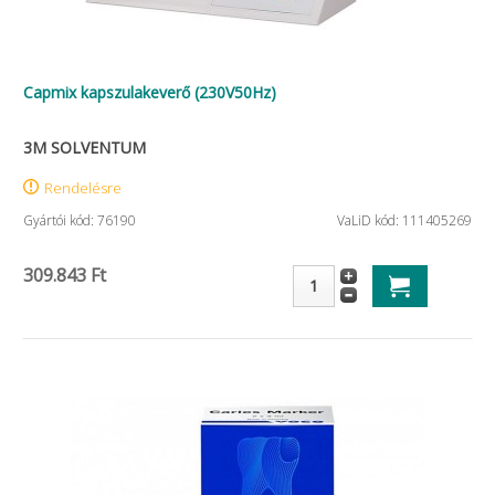
Capmix kapszulakeverő (230V50Hz)
3M SOLVENTUM
Rendelésre
Gyártói kód: 76190
VaLiD kód: 111405269
309.843 Ft