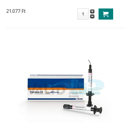
21.077 Ft