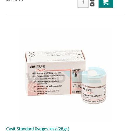
Cavit Standard üveges kisz.(28gr.)