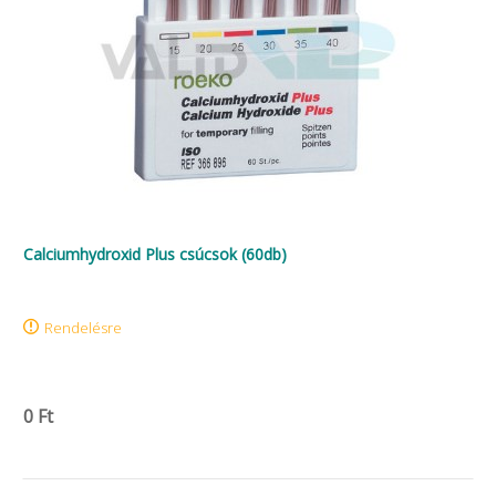
Calciumhydroxid Plus csúcsok (60db)
Rendelésre
0 Ft