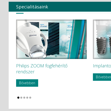
Specialitásaink
Philips ZOOM fogfehérítő
Implanto
rendszer
Bővebbe
Bővebben