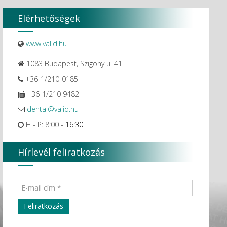
Elérhetőségek
www.valid.hu
1083 Budapest, Szigony u. 41.
+36-1/210-0185
+36-1/210 9482
dental@valid.hu
H - P: 8:00 -
16:30
Hírlevél feliratkozás