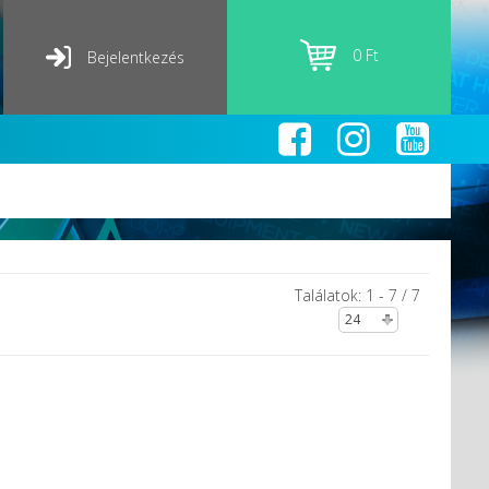
0 Ft
Bejelentkezés
Találatok: 1 - 7 / 7