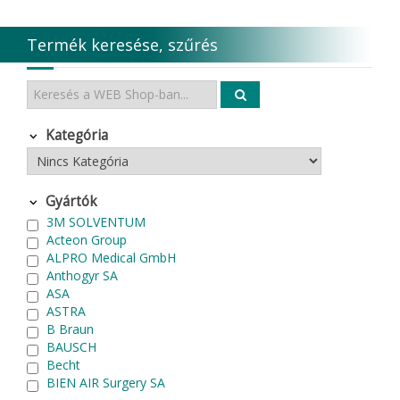
Termék keresése, szűrés
Kategória
Gyártók
3M SOLVENTUM
Acteon Group
ALPRO Medical GmbH
Anthogyr SA
ASA
ASTRA
B Braun
BAUSCH
Becht
BIEN AIR Surgery SA