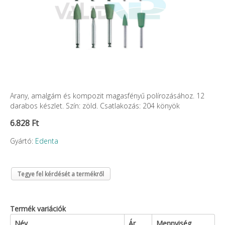
Arany, amalgám és kompozit magasfényű polírozásához. 12
darabos készlet. Szín: zöld. Csatlakozás: 204 könyök
6.828 Ft
Gyártó:
Edenta
Tegye fel kérdését a termékről
Termék variációk
Név
Ár
Mennyiség