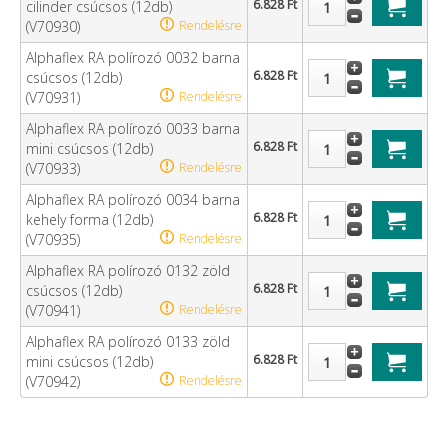
6.828 Ft
cilinder csúcsos (12db)
(V70930)
Rendelésre
Alphaflex RA polírozó 0032 barna
6.828 Ft
csúcsos (12db)
(V70931)
Rendelésre
Alphaflex RA polírozó 0033 barna
6.828 Ft
mini csúcsos (12db)
(V70933)
Rendelésre
Alphaflex RA polírozó 0034 barna
6.828 Ft
kehely forma (12db)
(V70935)
Rendelésre
Alphaflex RA polírozó 0132 zöld
6.828 Ft
csúcsos (12db)
(V70941)
Rendelésre
Alphaflex RA polírozó 0133 zöld
6.828 Ft
mini csúcsos (12db)
(V70942)
Rendelésre