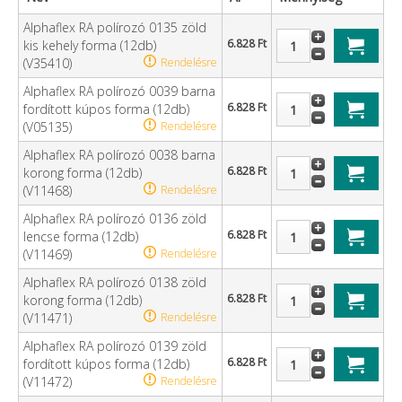
Alphaflex RA polírozó 0135 zöld
6.828 Ft
kis kehely forma (12db)
(V35410)
Rendelésre
Alphaflex RA polírozó 0039 barna
6.828 Ft
fordított kúpos forma (12db)
(V05135)
Rendelésre
Alphaflex RA polírozó 0038 barna
6.828 Ft
korong forma (12db)
(V11468)
Rendelésre
Alphaflex RA polírozó 0136 zöld
6.828 Ft
lencse forma (12db)
(V11469)
Rendelésre
Alphaflex RA polírozó 0138 zöld
6.828 Ft
korong forma (12db)
(V11471)
Rendelésre
Alphaflex RA polírozó 0139 zöld
6.828 Ft
fordított kúpos forma (12db)
(V11472)
Rendelésre